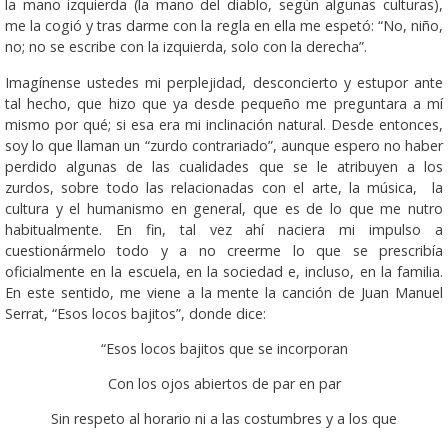
la mano izquierda (la mano del diablo, según algunas culturas),
me la cogió y tras darme con la regla en ella me espetó: “No, niño,
no; no se escribe con la izquierda, solo con la derecha”.
Imagínense ustedes mi perplejidad, desconcierto y estupor ante
tal hecho, que hizo que ya desde pequeño me preguntara a mí
mismo por qué; si esa era mi inclinación natural. Desde entonces,
soy lo que llaman un “zurdo contrariado”, aunque espero no haber
perdido algunas de las cualidades que se le atribuyen a los
zurdos, sobre todo las relacionadas con el arte, la música, la
cultura y el humanismo en general, que es de lo que me nutro
habitualmente. En fin, tal vez ahí naciera mi impulso a
cuestionármelo todo y a no creerme lo que se prescribía
oficialmente en la escuela, en la sociedad e, incluso, en la familia.
En este sentido, me viene a la mente la canción de Juan Manuel
Serrat, “Esos locos bajitos”, donde dice:
“Esos locos bajitos que se incorporan
Con los ojos abiertos de par en par
Sin respeto al horario ni a las costumbres y a los que