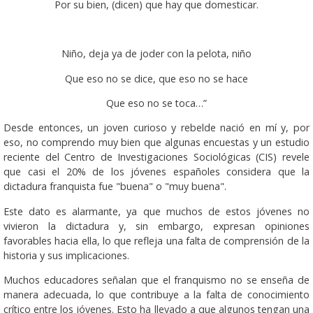
Por su bien, (dicen) que hay que domesticar.
Niño, deja ya de joder con la pelota, niño
Que eso no se dice, que eso no se hace
Que eso no se toca…”
Desde entonces, un joven curioso y rebelde nació en mí y, por
eso, no comprendo muy bien que algunas encuestas y un estudio
reciente del Centro de Investigaciones Sociológicas (CIS) revele
que casi el 20% de los jóvenes españoles considera que la
dictadura franquista fue "buena" o "muy buena".
Este dato es alarmante, ya que muchos de estos jóvenes no
vivieron la dictadura y, sin embargo, expresan opiniones
favorables hacia ella, lo que refleja una falta de comprensión de la
historia y sus implicaciones.
Muchos educadores señalan que el franquismo no se enseña de
manera adecuada, lo que contribuye a la falta de conocimiento
crítico entre los jóvenes. Esto ha llevado a que algunos tengan una