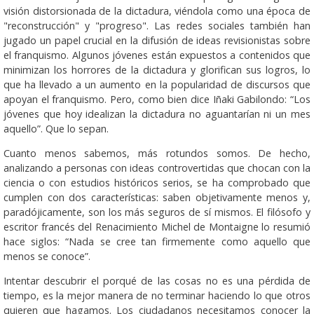
visión distorsionada de la dictadura, viéndola como una época de
"reconstrucción" y "progreso". Las redes sociales también han
jugado un papel crucial en la difusión de ideas revisionistas sobre
el franquismo. Algunos jóvenes están expuestos a contenidos que
minimizan los horrores de la dictadura y glorifican sus logros, lo
que ha llevado a un aumento en la popularidad de discursos que
apoyan el franquismo. Pero, como bien dice Iñaki Gabilondo: “Los
jóvenes que hoy idealizan la dictadura no aguantarían ni un mes
aquello”. Que lo sepan.
Cuanto menos sabemos, más rotundos somos. De hecho,
analizando a personas con ideas controvertidas que chocan con la
ciencia o con estudios históricos serios, se ha comprobado que
cumplen con dos características: saben objetivamente menos y,
paradójicamente, son los más seguros de sí mismos. El filósofo y
escritor francés del Renacimiento Michel de Montaigne lo resumió
hace siglos: “Nada se cree tan firmemente como aquello que
menos se conoce”.
Intentar descubrir el porqué de las cosas no es una pérdida de
tiempo, es la mejor manera de no terminar haciendo lo que otros
quieren que hagamos. Los ciudadanos necesitamos conocer la