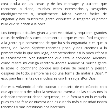
cara oculta de las cosas y de los mensajes y titulares que
recibimos a diario, muchas veces interesados y sesgados
ideológicamente o, simplemente, falsos. Somos fáciles de
engañar y hay muchísima gente dispuesta a tragarse el primer
bulo que se echan a la boca.
Los tiempos actuales giran a gran velocidad y requieren grandes
dosis de reflexión y cuestionamiento. Porque es más fácil engañar
a la gente que convencerla de que ha sido engañada. Y es que, a
veces, de
Homo Sapiens
tenemos poco y nos creemos a la
primera todo lo que nos llega, demostrándose así lo poco crítica y
lo escasamente bien informada que está la sociedad. Además,
como refiere mi colega escritora Andrea Aranda: “A mucha gente
le atrae lo doctrinario porque nos exime de pensar, y pensar,
después de todo, siempre ha sido una forma de matar a Dios”. Y
eso, para las mentes de muchos es una línea roja. ¡Por Dios!
Por eso, volviendo al niño curioso e inquieto de mi infancia, creo
que aprender a descubrir la verdadera esencia de las cosas nos lo
deberían transmitir desde pequeños, en la familia y en la escuela,
pues en esa fase de nuestra vida es cuando más curiosidad innata
tenemos y más preguntas nos hacemos.