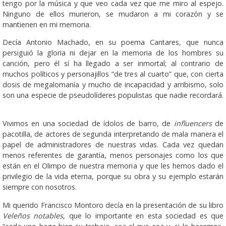
tengo por la música y que veo cada vez que me miro al espejo.
Ninguno de ellos murieron, se mudaron a mi corazón y se
mantienen en mi memoria.
Decía Antonio Machado, en su poema Cantares, que nunca
persiguió la gloria ni dejar en la memoria de los hombres su
canción, pero él sí ha llegado a ser inmortal; al contrario de
muchos políticos y personajillos “de tres al cuarto” que, con cierta
dosis de megalomanía y mucho de incapacidad y arribismo, solo
son una especie de pseudolíderes populistas que nadie recordará.
Vivimos en una sociedad de ídolos de barro, de
influencers
de
pacotilla, de actores de segunda interpretando de mala manera el
papel de administradores de nuestras vidas. Cada vez quedan
menos referentes de garantía, menos personajes como los que
están en el Olimpo de nuestra memoria y que les hemos dado el
privilegio de la vida eterna, porque su obra y su ejemplo estarán
siempre con nosotros.
Mi querido Francisco Montoro decía en la presentación de su libro
Veleños notables
, que lo importante en esta sociedad es que