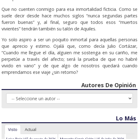
Que no cuenten conmigo para esa inmortalidad ficticia. Como se
suele decir desde hace muchos siglos “nunca segundas partes
fueron buenas” y, al final, seguro que todos esos “muertos
vivientes” tendrán también su talón de Aquiles.
Yo solo aspiro a ser un poquito inmortal para aquellas personas
que aprecio y estimo. Ojalá que, como decía Julio Cortázar,
“Cuando me llegue el día, alguien me sostenga en su cariño, me
perpetúe a través del afecto; será la prueba de que no habré
vivido en vano” y de que algo de nosotros quedará cuando
emprendamos ese viaje ¿sin retorno?
Autores De Opinión
Lo Más
Visto
Actual
Luisa Ruiz | 07 de agosto de 2026
Margarita García-Galán | 15 de julio de 2026