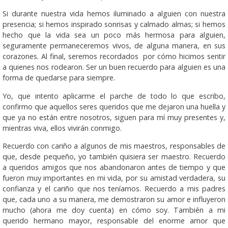
Si durante nuestra vida hemos iluminado a alguien con nuestra
presencia; si hemos inspirado sonrisas y calmado almas; si hemos
hecho que la vida sea un poco más hermosa para alguien,
seguramente permaneceremos vi­vos, de alguna manera, en sus
co­razones. Al final, seremos recordados por cómo hicimos sentir
a quienes nos rodearon. Ser un buen recuerdo para alguien es una
forma de quedarse para siempre.
Yo, que intento aplicarme el parche de todo lo que escribo,
confirmo que aquellos seres queridos que me dejaron una huella y
que ya no están entre nosotros, siguen para mí muy presentes y,
mientras viva, ellos vivirán conmigo.
Recuerdo con cariño a algunos de mis maestros, responsables de
que, desde pequeño, yo también quisiera ser maestro. Recuerdo
a queridos amigos que nos abandonaron antes de tiempo y que
fueron muy importantes en mi vida, por su amistad verdadera, su
confianza y el cariño que nos teníamos. Recuerdo a mis padres
que, cada uno a su manera, me demostraron su amor e influyeron
mucho (ahora me doy cuenta) en cómo soy. También a mi
querido hermano mayor, responsable del enorme amor que