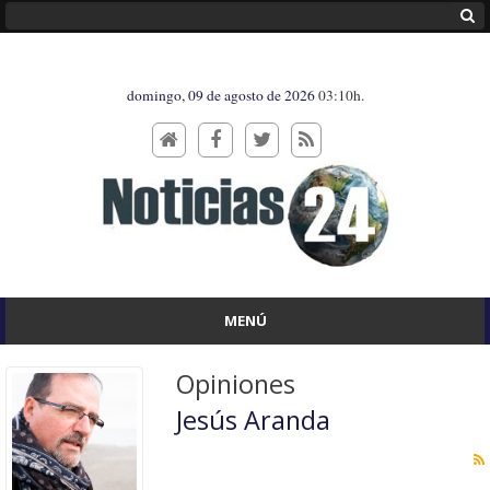
domingo, 09 de agosto de 2026
03:10h.
MENÚ
Opiniones
Jesús Aranda