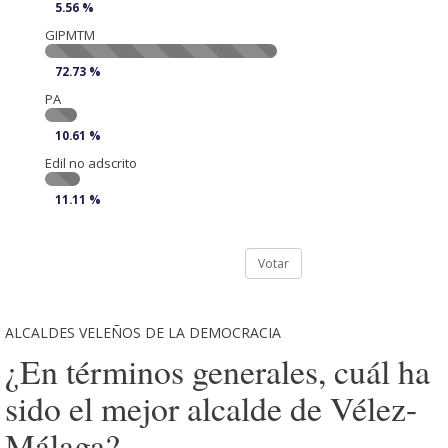
5.56 %
GIPMTM
72.73 %
PA
10.61 %
Edil no adscrito
11.11 %
Votar
ALCALDES VELEÑOS DE LA DEMOCRACIA
¿En términos generales, cuál ha
sido el mejor alcalde de Vélez-
Málaga?