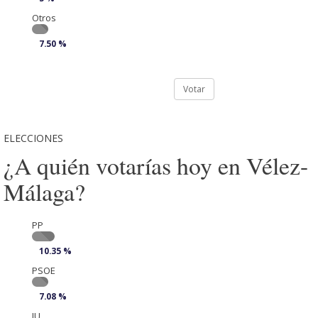
Otros
7.50 %
Votar
ELECCIONES
¿A quién votarías hoy en Vélez-
Málaga?
PP
10.35 %
PSOE
7.08 %
IU