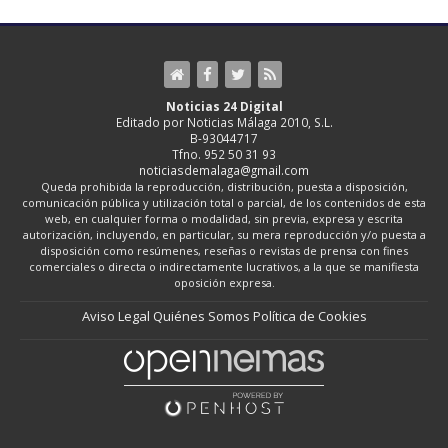
Noticias 24 Digital
Editado por Noticias Málaga 2010, S.L.
B-93044717
Tfno. 952 50 31 93
noticiasdemalaga@gmail.com
Queda prohibida la reproducción, distribución, puesta a disposición,
comunicación pública y utilización total o parcial, de los contenidos de esta
web, en cualquier forma o modalidad, sin previa, expresa y escrita
autorización, incluyendo, en particular, su mera reproducción y/o puesta a
disposición como resúmenes, reseñas o revistas de prensa con fines
comerciales o directa o indirectamente lucrativos, a la que se manifiesta
oposición expresa.
Aviso Legal
Quiénes Somos
Política de Cookies