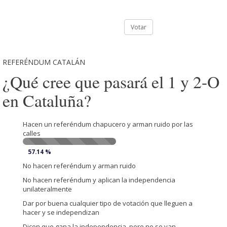
Votar
REFERÉNDUM CATALÁN
¿Qué cree que pasará el 1 y 2-O
en Cataluña?
Hacen un referéndum chapucero y arman ruido por las
calles
57.14 %
No hacen referéndum y arman ruido
No hacen referéndum y aplican la independencia
unilateralmente
Dar por buena cualquier tipo de votación que lleguen a
hacer y se independizan
Dicen que gana la independencia, pero no se van