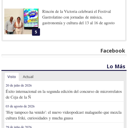
Rincón de la Victoria celebrará el Festival
Gastrolatino con jornadas de música,
gastronomía y cultura del 13 al 16 de agosto
5
Facebook
Lo Más
Visto
Actual
20 de julio de 2026
Éxito internacional en la segunda edición del concurso de microrrelatos
de Ceja de la Ñ
03 de agosto de 2026
'Hoy tampoco ha venido': el nuevo videopodcast malagueño que mezcla
cultura friki, curiosidades y mucha guasa
29 de julio de 2026