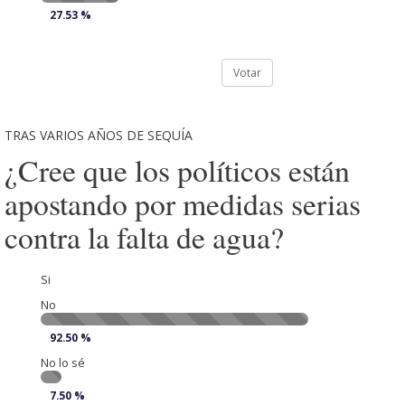
27.53 %
Votar
TRAS VARIOS AÑOS DE SEQUÍA
¿Cree que los políticos están
apostando por medidas serias
contra la falta de agua?
Si
No
92.50 %
No lo sé
7.50 %