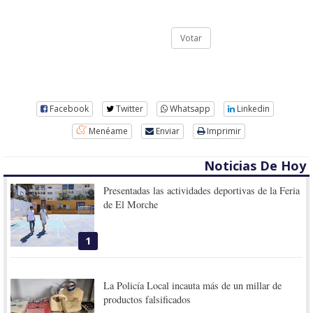
Votar
Facebook
Twitter
Whatsapp
Linkedin
Menéame
Enviar
Imprimir
Noticias De Hoy
Presentadas las actividades deportivas de la Feria
de El Morche
1
La Policía Local incauta más de un millar de
productos falsificados