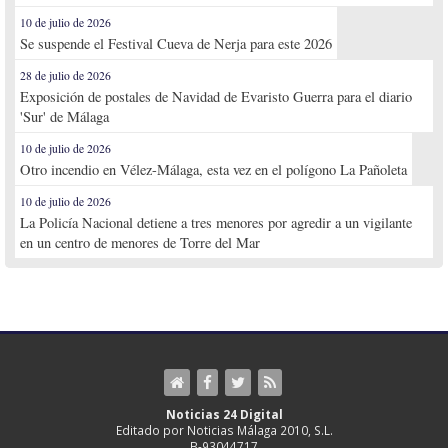
10 de julio de 2026
Se suspende el Festival Cueva de Nerja para este 2026
28 de julio de 2026
Exposición de postales de Navidad de Evaristo Guerra para el diario
'Sur' de Málaga
10 de julio de 2026
Otro incendio en Vélez-Málaga, esta vez en el polígono La Pañoleta
10 de julio de 2026
La Policía Nacional detiene a tres menores por agredir a un vigilante
en un centro de menores de Torre del Mar
Noticias 24 Digital
Editado por Noticias Málaga 2010, S.L.
B-93044717