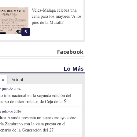
Vélez-Málaga celebra una
cena para los mayores 'A los
pies de la Muralla'
5
Facebook
Lo Más
sto
Actual
e julio de 2026
to internacional en la segunda edición del
curso de microrrelatos de Ceja de la Ñ
e julio de 2026
rea Aranda presenta un nuevo ensayo sobre
ía Zambrano con la vista puesta en el
tenario de la Generación del 27