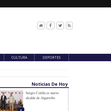
CULTURA
DEPORTES
Noticias De Hoy
Sergio Cotilla es nuevo
alcalde de Algarrobo
1