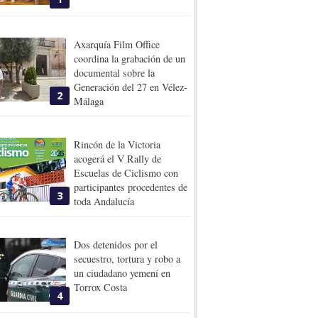
Axarquía Film Office
coordina la grabación de un
documental sobre la
Generación del 27 en Vélez-
2
Málaga
Rincón de la Victoria
acogerá el V Rally de
Escuelas de Ciclismo con
participantes procedentes de
3
toda Andalucía
Dos detenidos por el
secuestro, tortura y robo a
un ciudadano yemení en
Torrox Costa
4