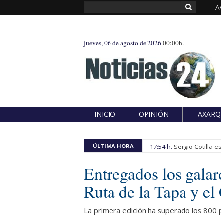
A
jueves, 06 de agosto de 2026
00:00h.
INICIO
OPINIÓN
AXARQ
ÚLTIMA HORA
17:54 h.
Sergio Cotilla 
Entregados los galar
Ruta de la Tapa y el
La primera edición ha superado los 800 