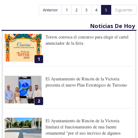
Anterior
1
2
3
4
5
Siguiente
Noticias De Hoy
Torrox convoca el concurso para elegir el cartel
anunciador de la feria
1
El Ayuntamiento de Rincón de la Victoria
presenta el nuevo Plan Estratégico de Turismo
2
El Ayuntamiento de Rincón de la Victoria
limitará el funcionamiento de una fuente
ornamental "por el uso incívico de algunos