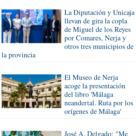
La Diputación y Unicaja
llevan de gira la copla
de Miguel de los Reyes
por Comares, Nerja y
otros tres municipios de
la provincia
El Museo de Nerja
acoge la presentación
del libro 'Málaga
neandertal. Ruta por los
orígenes de Málaga'
José A. Delgado: "Me