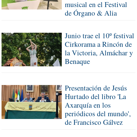
musical en el Festival
de Órgano & Alia
Junio trae el 10º festival
Cirkorama a Rincón de
la Victoria, Almáchar y
Benaque
Presentación de Jesús
Hurtado del libro 'La
Axarquía en los
periódicos del mundo',
de Francisco Gálvez