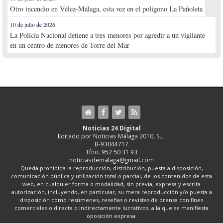
Otro incendio en Vélez-Málaga, esta vez en el polígono La Pañoleta
10 de julio de 2026
La Policía Nacional detiene a tres menores por agredir a un vigilante
en un centro de menores de Torre del Mar
Noticias 24 Digital
Editado por Noticias Málaga 2010, S.L.
B-93044717
Tfno. 952 50 31 93
noticiasdemalaga@gmail.com
Queda prohibida la reproducción, distribución, puesta a disposición,
comunicación pública y utilización total o parcial, de los contenidos de esta
web, en cualquier forma o modalidad, sin previa, expresa y escrita
autorización, incluyendo, en particular, su mera reproducción y/o puesta a
disposición como resúmenes, reseñas o revistas de prensa con fines
comerciales o directa o indirectamente lucrativos, a la que se manifiesta
oposición expresa.