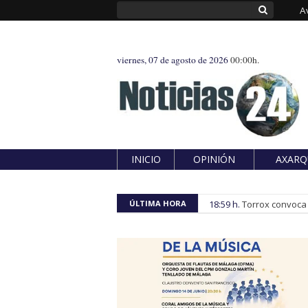
A
viernes, 07 de agosto de 2026
00:00h.
INICIO
OPINIÓN
AXARQ
ÚLTIMA HORA
18:59 h.
Torrox convoca e