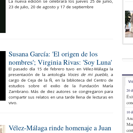
La nueva edición se celebrará los jueves 25 de junio,
23 de julio, 20 de agosto y 17 de septiembre
Susana García: 'El origen de los
nombres'; Virginia Rivas: 'Soy Luna'
El pasado día 15 de febrero tuvo en Vélez-Málaga la
presentación de la antología
Voces de mi pueblo
, a
cargo de Ceja de la Ñ, en la biblioteca del Centro de
Vi
estudios sobre el exilio de la Fundación María
20 d
Zambrano. Más de diez autores se congregaron para
Éxi
compartir sus relatos en una tarde llena de lecturas en
con
vivo.
10 d
And
Mar
Vélez-Málaga rinde homenaje a Juan
cen