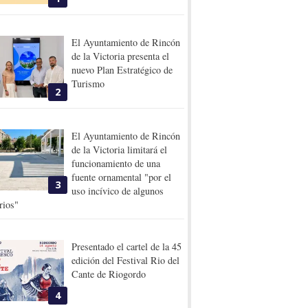
El Ayuntamiento de Rincón
de la Victoria presenta el
nuevo Plan Estratégico de
Turismo
2
El Ayuntamiento de Rincón
de la Victoria limitará el
funcionamiento de una
fuente ornamental "por el
3
uso incívico de algunos
rios"
Presentado el cartel de la 45
edición del Festival Rio del
Cante de Riogordo
4