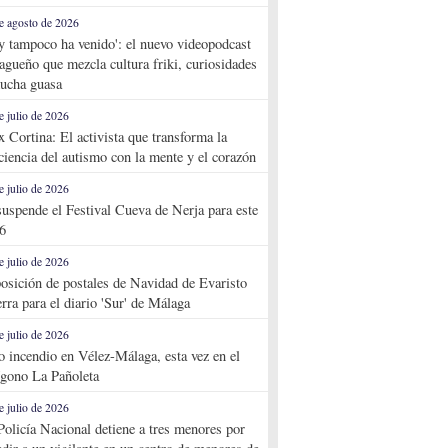
e agosto de 2026
y tampoco ha venido': el nuevo videopodcast
agueño que mezcla cultura friki, curiosidades
ucha guasa
e julio de 2026
x Cortina: El activista que transforma la
ciencia del autismo con la mente y el corazón
e julio de 2026
suspende el Festival Cueva de Nerja para este
6
e julio de 2026
osición de postales de Navidad de Evaristo
rra para el diario 'Sur' de Málaga
e julio de 2026
o incendio en Vélez-Málaga, esta vez en el
ígono La Pañoleta
e julio de 2026
Policía Nacional detiene a tres menores por