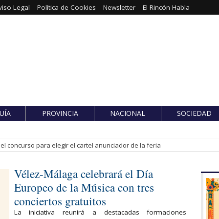
viso Legal
Política de Cookies
Newsletter
El Rincón Habla
UÍA
PROVINCIA
NACIONAL
SOCIEDAD
l concurso para elegir el cartel anunciador de la feria
Vélez-Málaga celebrará el Día
Europeo de la Música con tres
conciertos gratuitos
La iniciativa reunirá a destacadas formaciones