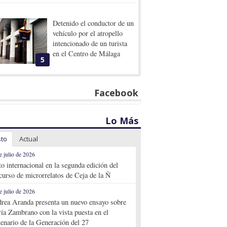
Detenido el conductor de un
vehículo por el atropello
intencionado de un turista
en el Centro de Málaga
5
Facebook
Lo Más
sto
Actual
e julio de 2026
to internacional en la segunda edición del
curso de microrrelatos de Ceja de la Ñ
e julio de 2026
rea Aranda presenta un nuevo ensayo sobre
ía Zambrano con la vista puesta en el
tenario de la Generación del 27