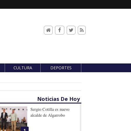
CULTURA
DEPORTES
Noticias De Hoy
Sergio Cotilla es nuevo
alcalde de Algarrobo
1