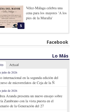
Vélez-Málaga celebra una
cena para los mayores 'A los
pies de la Muralla'
5
Facebook
Lo Más
sto
Actual
e julio de 2026
to internacional en la segunda edición del
curso de microrrelatos de Ceja de la Ñ
e julio de 2026
rea Aranda presenta un nuevo ensayo sobre
ía Zambrano con la vista puesta en el
tenario de la Generación del 27