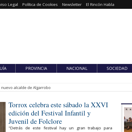
viso Legal
Política de Cookies
Newsletter
El Rincón Habla
UÍA
PROVINCIA
NACIONAL
SOCIEDAD
es nuevo alcalde de Algarrobo
Torrox celebra este sábado la XXVI
edición del Festival Infantil y
Juvenil de Folclore
"Detrás de este festival hay un gran trabajo para