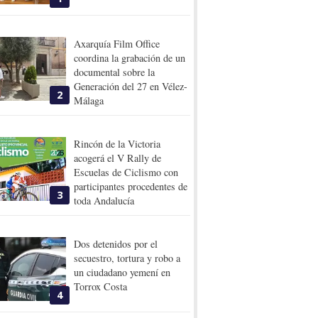
Axarquía Film Office
coordina la grabación de un
documental sobre la
Generación del 27 en Vélez-
2
Málaga
Rincón de la Victoria
acogerá el V Rally de
Escuelas de Ciclismo con
participantes procedentes de
3
toda Andalucía
Dos detenidos por el
secuestro, tortura y robo a
un ciudadano yemení en
Torrox Costa
4