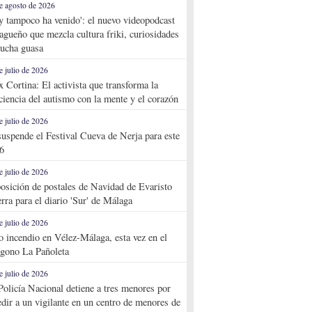
e agosto de 2026
y tampoco ha venido': el nuevo videopodcast
agueño que mezcla cultura friki, curiosidades
ucha guasa
e julio de 2026
x Cortina: El activista que transforma la
ciencia del autismo con la mente y el corazón
e julio de 2026
suspende el Festival Cueva de Nerja para este
6
e julio de 2026
osición de postales de Navidad de Evaristo
rra para el diario 'Sur' de Málaga
e julio de 2026
o incendio en Vélez-Málaga, esta vez en el
ígono La Pañoleta
e julio de 2026
Policía Nacional detiene a tres menores por
edir a un vigilante en un centro de menores de