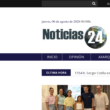
A
jueves, 06 de agosto de 2026
00:00h.
INICIO
OPINIÓN
AXARQ
ÚLTIMA HORA
17:54 h.
Sergio Cotilla 