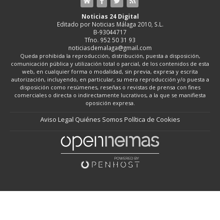
Noticias 24 Digital
Editado por Noticias Málaga 2010, S.L.
B-93044717
Tfno. 952 50 31 93
noticiasdemalaga@gmail.com
Queda prohibida la reproducción, distribución, puesta a disposición,
comunicación pública y utilización total o parcial, de los contenidos de esta
web, en cualquier forma o modalidad, sin previa, expresa y escrita
autorización, incluyendo, en particular, su mera reproducción y/o puesta a
disposición como resúmenes, reseñas o revistas de prensa con fines
comerciales o directa o indirectamente lucrativos, a la que se manifiesta
oposición expresa.
Aviso Legal
Quiénes Somos
Política de Cookies