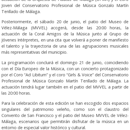
Joven del Conservatorio Profesional de Música Gonzalo Martín
Tenllado de Málaga.
Posteriormente, el sábado 20 de junio, el patio del Museo de
Vélez-Málaga (MVVEL) acogerá, desde las 20:00 horas, la
actuación de la Coral Amigos de la Música junto al Grupo de
Jóvenes Intérpretes, en una cita que volverá a poner de manifiesto
el talento y la trayectoria de una de las agrupaciones musicales
más representativas del municipio.
La programación concluirá el domingo 21 de junio, coincidiendo
con el Día Europeo de la Música, con un concierto protagonizado
por el Coro “Ad Libitum” y el coro “Girls & Voice” del Conservatorio
Profesional de Música Gonzalo Martín Tenllado de Málaga. La
actuación tendrá lugar también en el patio del MVVEL a partir de
las 20:00 horas.
Para la celebración de esta edición se han escogido dos espacios
singulares del patrimonio veleño, como son el claustro del
Convento de San Francisco y el patio del Museo MVVEL de Vélez-
Málaga, escenarios que permitirán disfrutar de la música en un
entorno de especial valor histórico y cultural.