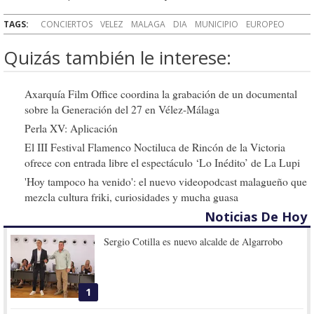
TAGS:
CONCIERTOS
VELEZ
MALAGA
DIA
MUNICIPIO
EUROPEO
Quizás también le interese:
Axarquía Film Office coordina la grabación de un documental
sobre la Generación del 27 en Vélez-Málaga
Perla XV: Aplicación
El III Festival Flamenco Noctiluca de Rincón de la Victoria
ofrece con entrada libre el espectáculo ‘Lo Inédito’ de La Lupi
'Hoy tampoco ha venido': el nuevo videopodcast malagueño que
mezcla cultura friki, curiosidades y mucha guasa
Noticias De Hoy
Sergio Cotilla es nuevo alcalde de Algarrobo
1