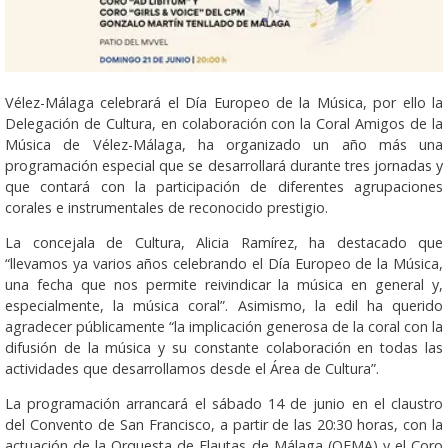
Vélez-Málaga celebrará el Día Europeo de la Música, por ello la
Delegación de Cultura, en colaboración con la Coral Amigos de la
Música de Vélez-Málaga, ha organizado un año más una
programación especial que se desarrollará durante tres jornadas y
que contará con la participación de diferentes agrupaciones
corales e instrumentales de reconocido prestigio.
La concejala de Cultura, Alicia Ramírez, ha destacado que
“llevamos ya varios años celebrando el Día Europeo de la Música,
una fecha que nos permite reivindicar la música en general y,
especialmente, la música coral”. Asimismo, la edil ha querido
agradecer públicamente “la implicación generosa de la coral con la
difusión de la música y su constante colaboración en todas las
actividades que desarrollamos desde el Área de Cultura”.
La programación arrancará el sábado 14 de junio en el claustro
del Convento de San Francisco, a partir de las 20:30 horas, con la
actuación de la Orquesta de Flautas de Málaga (OFMA) y el Coro