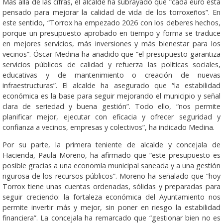
Más allá de las cifras, el alcalde ha subrayado que “cada euro está
pensado para mejorar la calidad de vida de los torroxeños”. En
este sentido, “Torrox ha empezado 2026 con los deberes hechos,
porque un presupuesto aprobado en tiempo y forma se traduce
en mejores servicios, más inversiones y más bienestar para los
vecinos”. Óscar Medina ha añadido que “el presupuesto garantiza
servicios públicos de calidad y refuerza las políticas sociales,
educativas y de mantenimiento o creación de nuevas
infraestructuras”. El alcalde ha asegurado que “la estabilidad
económica es la base para seguir mejorando el municipio y señal
clara de seriedad y buena gestión”. Todo ello, “nos permite
planificar mejor, ejecutar con eficacia y ofrecer seguridad y
confianza a vecinos, empresas y colectivos”, ha indicado Medina.
Por su parte, la primera teniente de alcalde y concejala de
Hacienda, Paula Moreno, ha afirmado que “este presupuesto es
posible gracias a una economía municipal saneada y a una gestión
rigurosa de los recursos públicos”. Moreno ha señalado que “hoy
Torrox tiene unas cuentas ordenadas, sólidas y preparadas para
seguir creciendo: la fortaleza económica del Ayuntamiento nos
permite invertir más y mejor, sin poner en riesgo la estabilidad
financiera”. La concejala ha remarcado que “gestionar bien no es