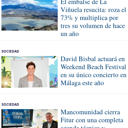
El embalse de La
Viñuela resucita: roza el
73% y multiplica por
tres su volumen de hace
un año
SOCIEDAD
David Bisbal actuará en
Weekend Beach Festival
en su único concierto en
Málaga este año
SOCIEDAD
Mancomunidad cierra
Fitur con una completa
agenda técnica y