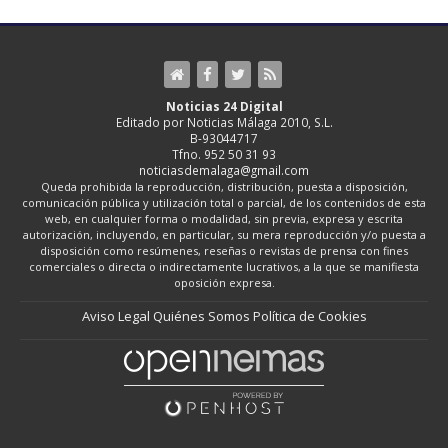
Noticias 24 Digital
Editado por Noticias Málaga 2010, S.L.
B-93044717
Tfno. 952 50 31 93
noticiasdemalaga@gmail.com
Queda prohibida la reproducción, distribución, puesta a disposición,
comunicación pública y utilización total o parcial, de los contenidos de esta
web, en cualquier forma o modalidad, sin previa, expresa y escrita
autorización, incluyendo, en particular, su mera reproducción y/o puesta a
disposición como resúmenes, reseñas o revistas de prensa con fines
comerciales o directa o indirectamente lucrativos, a la que se manifiesta
oposición expresa.
Aviso Legal
Quiénes Somos
Política de Cookies