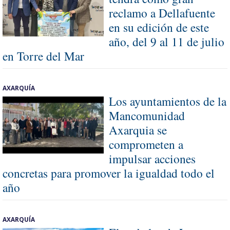
reclamo a Dellafuente
en su edición de este
año, del 9 al 11 de julio
en Torre del Mar
AXARQUÍA
Los ayuntamientos de la
Mancomunidad
Axarquia se
comprometen a
impulsar acciones
concretas para promover la igualdad todo el
año
AXARQUÍA