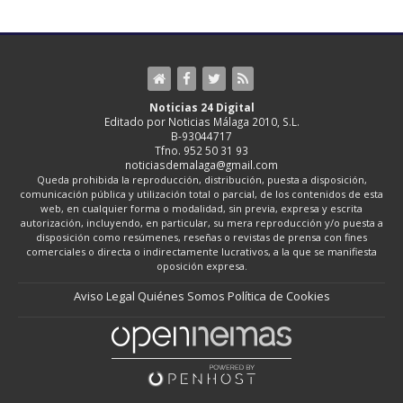
Noticias 24 Digital
Editado por Noticias Málaga 2010, S.L.
B-93044717
Tfno. 952 50 31 93
noticiasdemalaga@gmail.com
Queda prohibida la reproducción, distribución, puesta a disposición,
comunicación pública y utilización total o parcial, de los contenidos de esta
web, en cualquier forma o modalidad, sin previa, expresa y escrita
autorización, incluyendo, en particular, su mera reproducción y/o puesta a
disposición como resúmenes, reseñas o revistas de prensa con fines
comerciales o directa o indirectamente lucrativos, a la que se manifiesta
oposición expresa.
Aviso Legal
Quiénes Somos
Política de Cookies