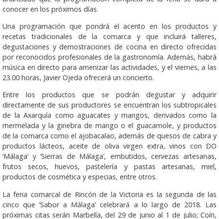
conocer en los próximos días.
Una programación que pondrá el acento en los productos y
recetas tradicionales de la comarca y que incluirá talleres,
degustaciones y demostraciones de cocina en directo ofrecidas
por reconocidos profesionales de la gastronomía. Además, habrá
música en directo para amenizar las actividades, y el viernes, a las
23.00 horas, Javier Ojeda ofrecerá un concierto.
Entre los productos que se podrán degustar y adquirir
directamente de sus productores se encuentran los subtropicales
de la Axarquía como aguacates y mangos, derivados como la
mermelada y la ginebra de mango o el guacamole, y productos
de la comarca como el ajobacalao, además de quesos de cabra y
productos lácteos, aceite de oliva virgen extra, vinos con DO
‘Málaga’ y ‘Sierras de Málaga’, embutidos, cervezas artesanas,
frutos secos, huevos, pastelería y pastas artesanas, miel,
productos de cosmética y especias, entre otros.
La feria comarcal de Rincón de la Victoria es la segunda de las
cinco que ‘Sabor a Málaga’ celebrará a lo largo de 2018. Las
próximas citas serán Marbella, del 29 de junio al 1 de julio; Coín,