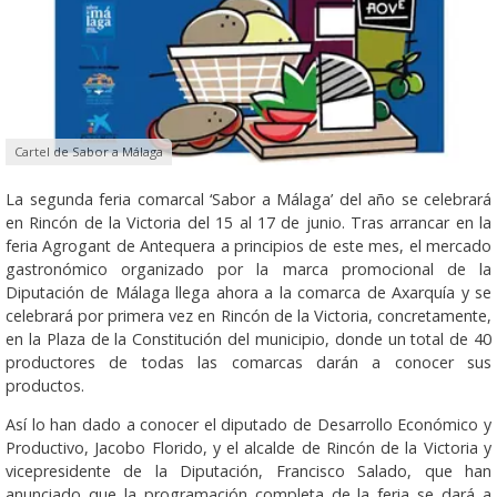
Cartel de Sabor a Málaga
La segunda feria comarcal ‘Sabor a Málaga’ del año se celebrará
en Rincón de la Victoria del 15 al 17 de junio. Tras arrancar en la
feria Agrogant de Antequera a principios de este mes, el mercado
gastronómico organizado por la marca promocional de la
Diputación de Málaga llega ahora a la comarca de Axarquía y se
celebrará por primera vez en Rincón de la Victoria, concretamente,
en la Plaza de la Constitución del municipio, donde un total de 40
productores de todas las comarcas darán a conocer sus
productos.
Así lo han dado a conocer el diputado de Desarrollo Económico y
Productivo, Jacobo Florido, y el alcalde de Rincón de la Victoria y
vicepresidente de la Diputación, Francisco Salado, que han
anunciado que la programación completa de la feria se dará a