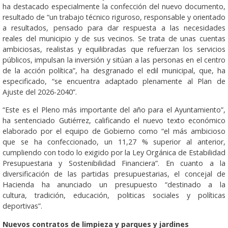
ha destacado especialmente la confección del nuevo documento,
resultado de “un trabajo técnico riguroso, responsable y orientado
a resultados, pensado para dar respuesta a las necesidades
reales del municipio y de sus vecinos. Se trata de unas cuentas
ambiciosas, realistas y equilibradas que refuerzan los servicios
públicos, impulsan la inversión y sitúan a las personas en el centro
de la acción política”, ha desgranado el edil municipal, que, ha
especificado, “se encuentra adaptado plenamente al Plan de
Ajuste del 2026-2040”.
“Este es el Pleno más importante del año para el Ayuntamiento”,
ha sentenciado Gutiérrez, calificando el nuevo texto económico
elaborado por el equipo de Gobierno como “el más ambicioso
que se ha confeccionado, un 11,27 % superior al anterior,
cumpliendo con todo lo exigido por la Ley Orgánica de Estabilidad
Presupuestaria y Sostenibilidad Financiera”. En cuanto a la
diversificación de las partidas presupuestarias, el concejal de
Hacienda ha anunciado un presupuesto “destinado a la
cultura, tradición, educación, politicas sociales y políticas
deportivas”.
Nuevos contratos de limpieza y parques y jardines