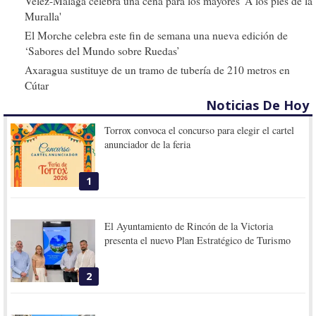
Vélez-Málaga celebra una cena para los mayores 'A los pies de la
Muralla'
El Morche celebra este fin de semana una nueva edición de
‘Sabores del Mundo sobre Ruedas’
Axaragua sustituye de un tramo de tubería de 210 metros en
Cútar
Noticias De Hoy
Torrox convoca el concurso para elegir el cartel
anunciador de la feria
1
El Ayuntamiento de Rincón de la Victoria
presenta el nuevo Plan Estratégico de Turismo
2