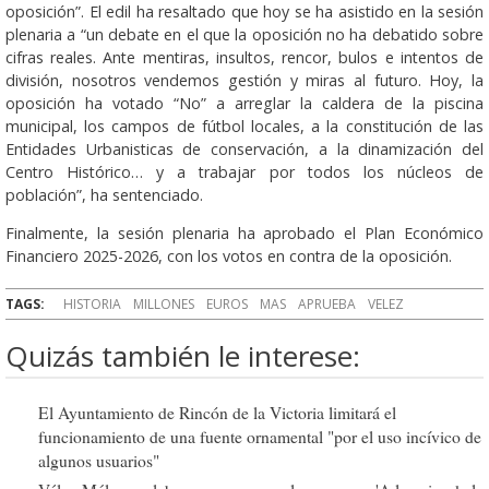
oposición”. El edil ha resaltado que hoy se ha asistido en la sesión
plenaria a “un debate en el que la oposición no ha debatido sobre
cifras reales. Ante mentiras, insultos, rencor, bulos e intentos de
división, nosotros vendemos gestión y miras al futuro. Hoy, la
oposición ha votado “No” a arreglar la caldera de la piscina
municipal, los campos de fútbol locales, a la constitución de las
Entidades Urbanisticas de conservación, a la dinamización del
Centro Histórico… y a trabajar por todos los núcleos de
población”, ha sentenciado.
Finalmente, la sesión plenaria ha aprobado el Plan Económico
Financiero 2025-2026, con los votos en contra de la oposición.
TAGS:
HISTORIA
MILLONES
EUROS
MAS
APRUEBA
VELEZ
Quizás también le interese:
El Ayuntamiento de Rincón de la Victoria limitará el
funcionamiento de una fuente ornamental "por el uso incívico de
algunos usuarios"