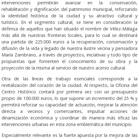
intervenciones permitirán avanzar en la conservación,
rehabilitación y dignificación del patrimonio municipal, reforzando
la identidad histórica de la ciudad y su atractivo cultural y
turístico. En el segmento cultural, se tiene en consideración la
defensa de aquellos que han situado el nombre de Vélez-Málaga
más allá de nuestras fronteras locales, para lo cual se destinará
una partida de 225.000 euros a la recuperación, conservación y
difusión de la vida y legado de nuestra ilustre vecina y pensadora
María Zambrano, a través de proyectos, iniciativas y todo tipo de
propuestas que fomenten el conocimiento de su obra y la
proyección de la misma al servicio de nuestro acervo cultural.
Otra de las líneas de trabajo esenciales corresponde a la
revitalización del corazón de la ciudad. Al respecto, la Oficina del
Centro Histórico contará por primera vez con un presupuesto
propio de 100.000 euros, lo que supone un incremento del 25 % y
permitirá reforzar su capacidad de actuación, mejorar la atención
directa a vecinos y comerciantes, impulsar acciones de
dinamización económica y coordinar de manera más eficaz las
intervenciones urbanas en esta zona emblemática del municipio.
Especialmente relevante es la fuerte apuesta por la mejora de las