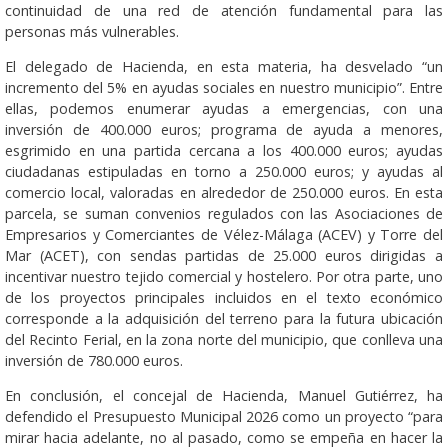
continuidad de una red de atención fundamental para las
personas más vulnerables.
El delegado de Hacienda, en esta materia, ha desvelado “un
incremento del 5% en ayudas sociales en nuestro municipio”. Entre
ellas, podemos enumerar ayudas a emergencias, con una
inversión de 400.000 euros; programa de ayuda a menores,
esgrimido en una partida cercana a los 400.000 euros; ayudas
ciudadanas estipuladas en torno a 250.000 euros; y ayudas al
comercio local, valoradas en alrededor de 250.000 euros. En esta
parcela, se suman convenios regulados con las Asociaciones de
Empresarios y Comerciantes de Vélez-Málaga (ACEV) y Torre del
Mar (ACET), con sendas partidas de 25.000 euros dirigidas a
incentivar nuestro tejido comercial y hostelero. Por otra parte, uno
de los proyectos principales incluidos en el texto económico
corresponde a la adquisición del terreno para la futura ubicación
del Recinto Ferial, en la zona norte del municipio, que conlleva una
inversión de 780.000 euros.
En conclusión, el concejal de Hacienda, Manuel Gutiérrez, ha
defendido el Presupuesto Municipal 2026 como un proyecto “para
mirar hacia adelante, no al pasado, como se empeña en hacer la