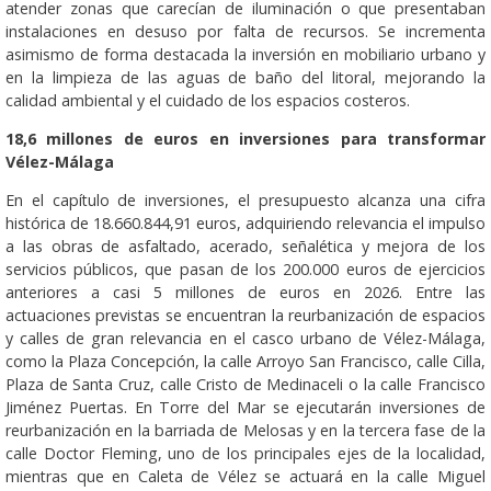
atender zonas que carecían de iluminación o que presentaban
instalaciones en desuso por falta de recursos. Se incrementa
asimismo de forma destacada la inversión en mobiliario urbano y
en la limpieza de las aguas de baño del litoral, mejorando la
calidad ambiental y el cuidado de los espacios costeros.
18,6 millones de euros en inversiones para transformar
Vélez-Málaga
En el capítulo de inversiones, el presupuesto alcanza una cifra
histórica de 18.660.844,91 euros, adquiriendo relevancia el impulso
a las obras de asfaltado, acerado, señalética y mejora de los
servicios públicos, que pasan de los 200.000 euros de ejercicios
anteriores a casi 5 millones de euros en 2026. Entre las
actuaciones previstas se encuentran la reurbanización de espacios
y calles de gran relevancia en el casco urbano de Vélez-Málaga,
como la Plaza Concepción, la calle Arroyo San Francisco, calle Cilla,
Plaza de Santa Cruz, calle Cristo de Medinaceli o la calle Francisco
Jiménez Puertas. En Torre del Mar se ejecutarán inversiones de
reurbanización en la barriada de Melosas y en la tercera fase de la
calle Doctor Fleming, uno de los principales ejes de la localidad,
mientras que en Caleta de Vélez se actuará en la calle Miguel