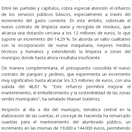
Entre las partidas y capítulos, cobra especial atención el refuerzo
de los servicios públicos básicos, especialmente a través del
incremento del gasto corriente. En este ámbito, sobresale el
nuevo contrato de limpieza viaria y recogida de residuos, que
alcanza una dotación cercana a los 12 millones de euros, lo que
supone un incremento del 14,29 %. Se aborda un salto cualitativo
con la incorporación de nueva maquinaria, mejores medios
técnicos y humanos y extendiendo la limpieza a zonas del
municipio donde hasta ahora resultaba insuficiente.
De manera complementaria, el presupuesto consolida el nuevo
contrato de parques y jardines, que experimenta un incremento
muy significativo hasta alcanzar los 3,5 millones de euros, con una
subida del 48,67 %. “Este refuerzo permitirá mejorar el
mantenimiento, el embellecimiento y la sostenibilidad de las zonas
verdes municipales”, ha señalado Manuel Gutiérrez.
Respecto al día a día del municipio, temática central en la
elaboración de las cuentas, el concejal de Hacienda ha remarcado
cuantías para el mantenimiento del alumbrado público, un
incremento en las mismas de 19.000 a 144.000 euros, permitiendo