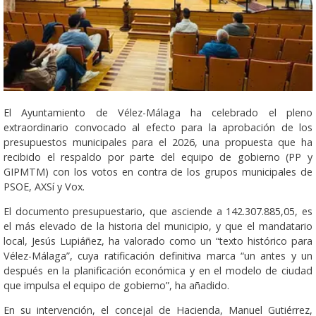
El Ayuntamiento de Vélez-Málaga ha celebrado el pleno
extraordinario convocado al efecto para la aprobación de los
presupuestos municipales para el 2026, una propuesta que ha
recibido el respaldo por parte del equipo de gobierno (PP y
GIPMTM) con los votos en contra de los grupos municipales de
PSOE, AXSí y Vox.
El documento presupuestario, que asciende a 142.307.885,05, es
el más elevado de la historia del municipio, y que el mandatario
local, Jesús Lupiáñez, ha valorado como un “texto histórico para
Vélez-Málaga”, cuya ratificación definitiva marca “un antes y un
después en la planificación económica y en el modelo de ciudad
que impulsa el equipo de gobierno”, ha añadido.
En su intervención, el concejal de Hacienda, Manuel Gutiérrez,