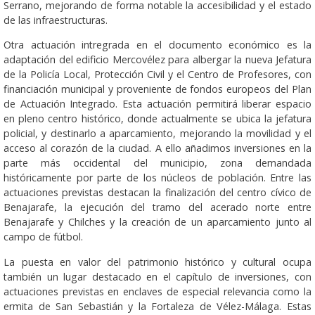
Serrano, mejorando de forma notable la accesibilidad y el estado
de las infraestructuras.
Otra actuación intregrada en el documento económico es la
adaptación del edificio Mercovélez para albergar la nueva Jefatura
de la Policía Local, Protección Civil y el Centro de Profesores, con
financiación municipal y proveniente de fondos europeos del Plan
de Actuación Integrado. Esta actuación permitirá liberar espacio
en pleno centro histórico, donde actualmente se ubica la jefatura
policial, y destinarlo a aparcamiento, mejorando la movilidad y el
acceso al corazón de la ciudad. A ello añadimos inversiones en la
parte más occidental del municipio, zona demandada
históricamente por parte de los núcleos de población. Entre las
actuaciones previstas destacan la finalización del centro cívico de
Benajarafe, la ejecución del tramo del acerado norte entre
Benajarafe y Chilches y la creación de un aparcamiento junto al
campo de fútbol.
La puesta en valor del patrimonio histórico y cultural ocupa
también un lugar destacado en el capítulo de inversiones, con
actuaciones previstas en enclaves de especial relevancia como la
ermita de San Sebastián y la Fortaleza de Vélez-Málaga. Estas