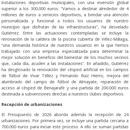
instalaciones deportivas municipales, con una inversión global
superior a los 300.000 euros. “Vamos a destinar alrededor de 4
millones de euros a servicios deportivos, a brindar una atención
personalizada y funcional a todos los usuarios de nuestro
municipio que disfrutan de las infraestructuras”, ha desvelado
Gutiérrez. Entre las actuaciones contempladas se incluye la
renovación de la caldera de la piscina cubierta de Vélez-Málaga,
“una demanda histórica de nuestros usuarios en la que hemos
trabajado con una empresa especializada para determinar la
mejor solución en beneficio del bienestar de los muchos vecinos
que, cada día, acuden a las instalaciones”. En añadido, Gutiérrez
ha desglosado la renovación del césped artificial en los campos
de fútbol de Vivar Téllez y Fernando Ruiz Hierro, mejora del
alumbrado del campo de fútbol de Almayate, reparación de
acceso al césped de Benajarafe y una partida de 200.000 euros
destinada a subvenciones directas a nuestros clubes deportivos.
Recepción de urbanizaciones
El Presupuesto de 2026 aborda además la recepción de 24
urbanizaciones. Por primera vez, se incluye una partida cercana a
700.000 euros para iniciar este proceso. A ello se suman partidas