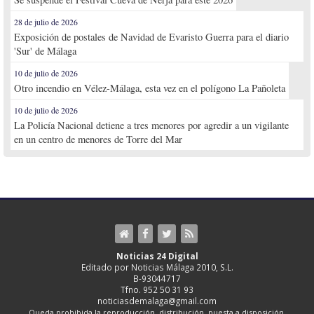
28 de julio de 2026
Exposición de postales de Navidad de Evaristo Guerra para el diario
'Sur' de Málaga
10 de julio de 2026
Otro incendio en Vélez-Málaga, esta vez en el polígono La Pañoleta
10 de julio de 2026
La Policía Nacional detiene a tres menores por agredir a un vigilante
en un centro de menores de Torre del Mar
Noticias 24 Digital
Editado por Noticias Málaga 2010, S.L.
B-93044717
Tfno. 952 50 31 93
noticiasdemalaga@gmail.com
Queda prohibida la reproducción, distribución, puesta a disposición,