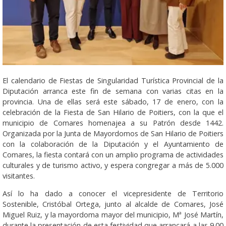
El calendario de Fiestas de Singularidad Turística Provincial de la
Diputación arranca este fin de semana con varias citas en la
provincia. Una de ellas será este sábado, 17 de enero, con la
celebración de la Fiesta de San Hilario de Poitiers, con la que el
municipio de Comares homenajea a su Patrón desde 1442.
Organizada por la Junta de Mayordomos de San Hilario de Poitiers
con la colaboración de la Diputación y el Ayuntamiento de
Comares, la fiesta contará con un amplio programa de actividades
culturales y de turismo activo, y espera congregar a más de 5.000
visitantes.
Así lo ha dado a conocer el vicepresidente de Territorio
Sostenible, Cristóbal Ortega, junto al alcalde de Comares, José
Miguel Ruiz, y la mayordoma mayor del municipio, Mª José Martín,
durante la presentación de esta festividad que arrancará a las 9.00