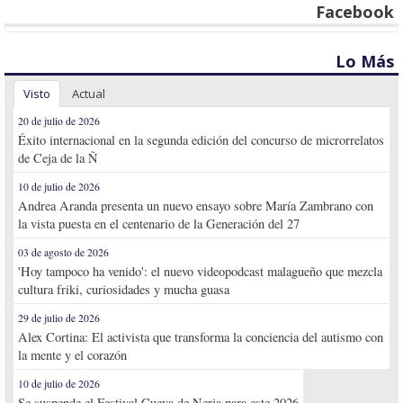
Facebook
Lo Más
Visto
Actual
20 de julio de 2026
Éxito internacional en la segunda edición del concurso de microrrelatos
de Ceja de la Ñ
10 de julio de 2026
Andrea Aranda presenta un nuevo ensayo sobre María Zambrano con
la vista puesta en el centenario de la Generación del 27
03 de agosto de 2026
'Hoy tampoco ha venido': el nuevo videopodcast malagueño que mezcla
cultura friki, curiosidades y mucha guasa
29 de julio de 2026
Alex Cortina: El activista que transforma la conciencia del autismo con
la mente y el corazón
10 de julio de 2026
Se suspende el Festival Cueva de Nerja para este 2026