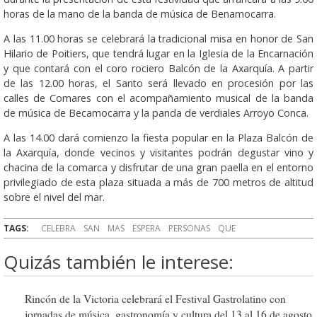
horas de la mano de la banda de música de Benamocarra.
A las 11.00 horas se celebrará la tradicional misa en honor de San
Hilario de Poitiers, que tendrá lugar en la Iglesia de la Encarnación
y que contará con el coro rociero Balcón de la Axarquía. A partir
de las 12.00 horas, el Santo será llevado en procesión por las
calles de Comares con el acompañamiento musical de la banda
de música de Becamocarra y la panda de verdiales Arroyo Conca.
A las 14.00 dará comienzo la fiesta popular en la Plaza Balcón de
la Axarquía, donde vecinos y visitantes podrán degustar vino y
chacina de la comarca y disfrutar de una gran paella en el entorno
privilegiado de esta plaza situada a más de 700 metros de altitud
sobre el nivel del mar.
TAGS:
CELEBRA
SAN
MAS
ESPERA
PERSONAS
QUE
Quizás también le interese:
Rincón de la Victoria celebrará el Festival Gastrolatino con
jornadas de música, gastronomía y cultura del 13 al 16 de agosto