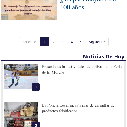
100 años
Anterior
1
2
3
4
5
Siguiente
Noticias De Hoy
Presentadas las actividades deportivas de la Feria
de El Morche
1
La Policía Local incauta más de un millar de
productos falsificados
2