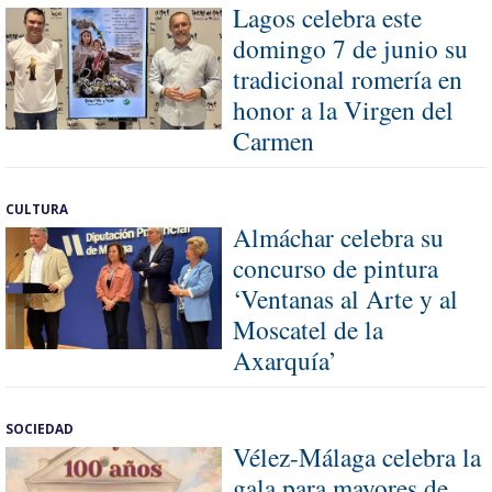
Lagos celebra este
domingo 7 de junio su
tradicional romería en
honor a la Virgen del
Carmen
CULTURA
Almáchar celebra su
concurso de pintura
‘Ventanas al Arte y al
Moscatel de la
Axarquía’
SOCIEDAD
Vélez-Málaga celebra la
gala para mayores de