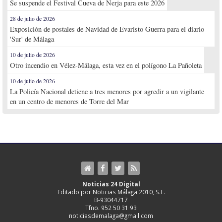
Se suspende el Festival Cueva de Nerja para este 2026
28 de julio de 2026
Exposición de postales de Navidad de Evaristo Guerra para el diario
'Sur' de Málaga
10 de julio de 2026
Otro incendio en Vélez-Málaga, esta vez en el polígono La Pañoleta
10 de julio de 2026
La Policía Nacional detiene a tres menores por agredir a un vigilante
en un centro de menores de Torre del Mar
Noticias 24 Digital
Editado por Noticias Málaga 2010, S.L.
B-93044717
Tfno. 952 50 31 93
noticiasdemalaga@gmail.com