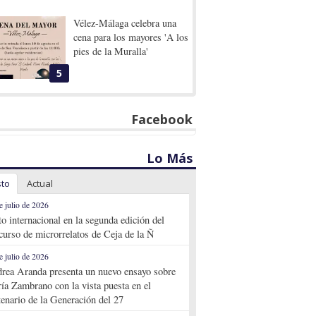
Vélez-Málaga celebra una
cena para los mayores 'A los
pies de la Muralla'
5
Facebook
Lo Más
sto
Actual
e julio de 2026
to internacional en la segunda edición del
curso de microrrelatos de Ceja de la Ñ
e julio de 2026
rea Aranda presenta un nuevo ensayo sobre
ía Zambrano con la vista puesta en el
tenario de la Generación del 27