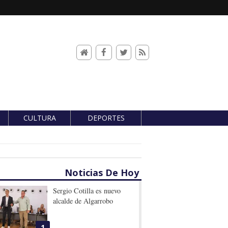
CULTURA
DEPORTES
Noticias De Hoy
Sergio Cotilla es nuevo
alcalde de Algarrobo
1