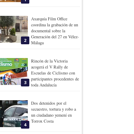
Axarquía Film Office
coordina la grabación de un
documental sobre la
Generación del 27 en Vélez-
2
Málaga
Rincón de la Victoria
acogerá el V Rally de
Escuelas de Ciclismo con
participantes procedentes de
3
toda Andalucía
Dos detenidos por el
secuestro, tortura y robo a
un ciudadano yemení en
Torrox Costa
4