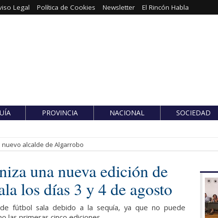
viso Legal
Política de Cookies
Newsletter
El Rincón Habla
UÍA
PROVINCIA
NACIONAL
SOCIEDAD
es nuevo alcalde de Algarrobo
niza una nueva edición de
ala los días 3 y 4 de agosto
 de fútbol sala debido a la sequía, ya que no puede
o las primeras cinco ediciones