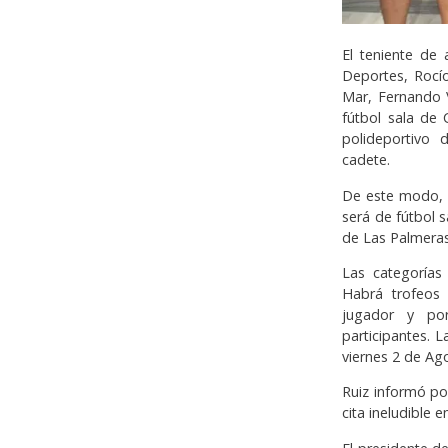
El teniente de 
Deportes, Rocío
Mar, Fernando V
fútbol sala de 
polideportivo d
cadete.
De este modo, D
será de fútbol 
de Las Palmeras
Las categorías 
Habrá trofeos
jugador y po
participantes. L
viernes 2 de Ag
Ruiz informó po
cita ineludible 