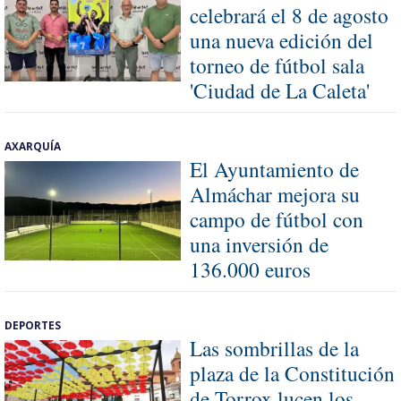
celebrará el 8 de agosto
una nueva edición del
torneo de fútbol sala
'Ciudad de La Caleta'
AXARQUÍA
El Ayuntamiento de
Almáchar mejora su
campo de fútbol con
una inversión de
136.000 euros
DEPORTES
Las sombrillas de la
plaza de la Constitución
de Torrox lucen los