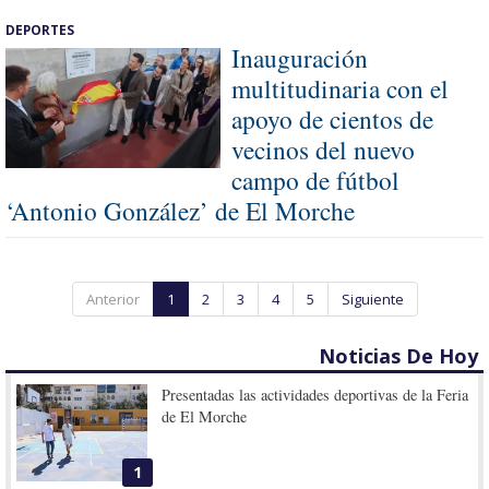
DEPORTES
Inauguración
multitudinaria con el
apoyo de cientos de
vecinos del nuevo
campo de fútbol
‘Antonio González’ de El Morche
Anterior
1
2
3
4
5
Siguiente
Noticias De Hoy
Presentadas las actividades deportivas de la Feria
de El Morche
1