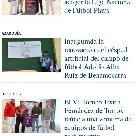
acoger la Liga Nacional
de Fútbol Playa
AXARQUÍA
Inaugurada la
renovación del césped
artificial del campo de
fútbol Adolfo Alba
Ruiz de Benamocarra
DEPORTES
El VI Torneo Jésica
Fernández de Torrox
reúne a una veintena de
equipos de fútbol
prebenjamín