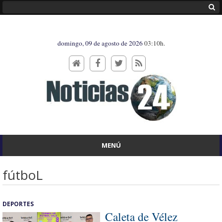
domingo, 09 de agosto de 2026
03:10h.
MENÚ
fútboL
DEPORTES
Caleta de Vélez