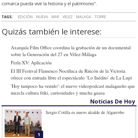
comarca pueda vivir la historia y el patrimonio”.
TAGS:
EDICIÓN
NUEVA
MAR
VELEZ
MALAGA
TORRE
Quizás también le interese:
Axarquía Film Office coordina la grabación de un documental
sobre la Generación del 27 en Vélez-Málaga
Perla XV: Aplicación
El III Festival Flamenco Noctiluca de Rincón de la Victoria
ofrece con entrada libre el espectáculo ‘Lo Inédito’ de La Lupi
'Hoy tampoco ha venido': el nuevo videopodcast malagueño que
mezcla cultura friki, curiosidades y mucha guasa
Noticias De Hoy
Sergio Cotilla es nuevo alcalde de Algarrobo
1