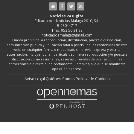
Noticias 24 Digital
Editado por Noticias Málaga 2010, S.L.
B-93044717
Tfno. 952 50 31 93
noticiasdemalaga@gmail.com
Queda prohibida la reproducción, distribución, puesta a disposición,
comunicación pública y utilización total o parcial, de los contenidos de esta
web, en cualquier forma o modalidad, sin previa, expresa y escrita
autorización, incluyendo, en particular, su mera reproducción y/o puesta a
disposición como resúmenes, reseñas o revistas de prensa con fines
comerciales o directa o indirectamente lucrativos, a la que se manifiesta
oposición expresa.
Aviso Legal
Quiénes Somos
Política de Cookies