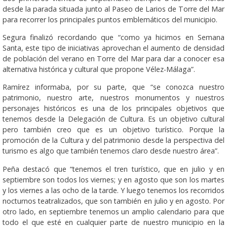
desde la parada situada junto al Paseo de Larios de Torre del Mar
para recorrer los principales puntos emblemáticos del municipio.
Segura finalizó recordando que “como ya hicimos en Semana
Santa, este tipo de iniciativas aprovechan el aumento de densidad
de población del verano en Torre del Mar para dar a conocer esa
alternativa histórica y cultural que propone Vélez-Málaga”.
Ramírez informaba, por su parte, que “se conozca nuestro
patrimonio, nuestro arte, nuestros monumentos y nuestros
personajes históricos es una de los principales objetivos que
tenemos desde la Delegación de Cultura. Es un objetivo cultural
pero también creo que es un objetivo turístico. Porque la
promoción de la Cultura y del patrimonio desde la perspectiva del
turismo es algo que también tenemos claro desde nuestro área”.
Peña destacó que “tenemos el tren turístico, que en julio y en
septiembre son todos los viernes; y en agosto que son los martes
y los viernes a las ocho de la tarde. Y luego tenemos los recorridos
nocturnos teatralizados, que son también en julio y en agosto. Por
otro lado, en septiembre tenemos un amplio calendario para que
todo el que esté en cualquier parte de nuestro municipio en la