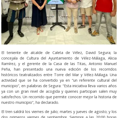
El teniente de alcalde de Caleta de Vélez, David Segura; la
concejala de Cultura del Ayuntamiento de Vélez-Málaga, Alicia
Ramírez, y el gerente de la Casa de las Titas, Antonio Manuel
Peña, han presentado una nueva edición de los recorridos
históricos teatralizados entre Torre del Mar y Vélez-Málaga. Una
actividad que se ha convertido ya en “un referente cultural del
municipio”, en palabras de Segura: “Esta iniciativa lleva varios años
ya con un gran nivel de acogida y quienes participan salen muy
satisfechos. Un recorrido que permite conocer mejor la historia de
nuestro municipio”, ha declarado.
El tren saldrá los viernes de julio; martes y jueves de agosto; y los
dos primeros viernes de septiembre. Siempre a las 20:00 horas