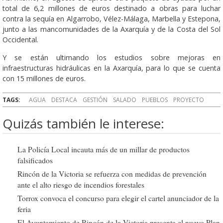
total de 6,2 millones de euros destinado a obras para luchar
contra la sequía en Algarrobo, Vélez-Málaga, Marbella y Estepona,
junto a las mancomunidades de la Axarquía y de la Costa del Sol
Occidental.
Y se están ultimando los estudios sobre mejoras en
infraestructuras hidráulicas en la Axarquía, para lo que se cuenta
con 15 millones de euros.
TAGS:
AGUA
DESTACA
GESTIÓN
SALADO
PUEBLOS
PROYECTO
Quizás también le interese:
La Policía Local incauta más de un millar de productos
falsificados
Rincón de la Victoria se refuerza con medidas de prevención
ante el alto riesgo de incendios forestales
Torrox convoca el concurso para elegir el cartel anunciador de la
feria
El Ayuntamiento de Rincón de la Victoria presenta el nuevo Plan