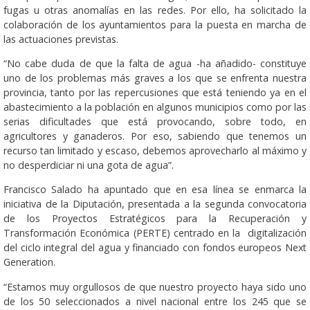
fugas u otras anomalías en las redes. Por ello, ha solicitado la
colaboración de los ayuntamientos para la puesta en marcha de
las actuaciones previstas.
“No cabe duda de que la falta de agua -ha añadido- constituye
uno de los problemas más graves a los que se enfrenta nuestra
provincia, tanto por las repercusiones que está teniendo ya en el
abastecimiento a la población en algunos municipios como por las
serias dificultades que está provocando, sobre todo, en
agricultores y ganaderos. Por eso, sabiendo que tenemos un
recurso tan limitado y escaso, debemos aprovecharlo al máximo y
no desperdiciar ni una gota de agua”.
Francisco Salado ha apuntado que en esa línea se enmarca la
iniciativa de la Diputación, presentada a la segunda convocatoria
de los Proyectos Estratégicos para la Recuperación y
Transformación Económica (PERTE) centrado en la digitalización
del ciclo integral del agua y financiado con fondos europeos Next
Generation.
“Estamos muy orgullosos de que nuestro proyecto haya sido uno
de los 50 seleccionados a nivel nacional entre los 245 que se