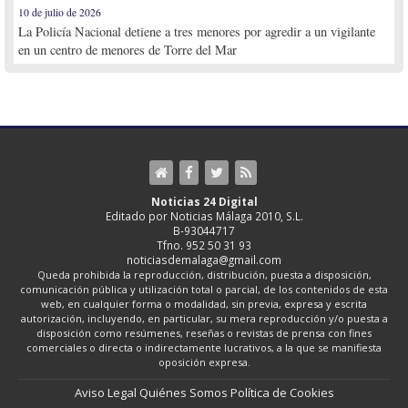
10 de julio de 2026
La Policía Nacional detiene a tres menores por agredir a un vigilante
en un centro de menores de Torre del Mar
Noticias 24 Digital
Editado por Noticias Málaga 2010, S.L.
B-93044717
Tfno. 952 50 31 93
noticiasdemalaga@gmail.com
Queda prohibida la reproducción, distribución, puesta a disposición,
comunicación pública y utilización total o parcial, de los contenidos de esta
web, en cualquier forma o modalidad, sin previa, expresa y escrita
autorización, incluyendo, en particular, su mera reproducción y/o puesta a
disposición como resúmenes, reseñas o revistas de prensa con fines
comerciales o directa o indirectamente lucrativos, a la que se manifiesta
oposición expresa.
Aviso Legal
Quiénes Somos
Política de Cookies