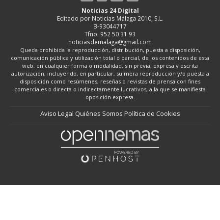
Noticias 24 Digital
Editado por Noticias Málaga 2010, S.L.
B-93044717
Tfno. 952 50 31 93
noticiasdemalaga@gmail.com
Queda prohibida la reproducción, distribución, puesta a disposición,
comunicación pública y utilización total o parcial, de los contenidos de esta
web, en cualquier forma o modalidad, sin previa, expresa y escrita
autorización, incluyendo, en particular, su mera reproducción y/o puesta a
disposición como resúmenes, reseñas o revistas de prensa con fines
comerciales o directa o indirectamente lucrativos, a la que se manifiesta
oposición expresa.
Aviso Legal
Quiénes Somos
Política de Cookies