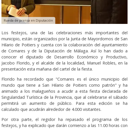
Rueda de prensa en Diputación
Los festejos, una de las celebraciones más importantes del
municipio, están organizados por la Junta de Mayordomos de San
Hilario de Poitiers y cuenta con la colaboración del ayuntamiento
de Comares y de la Diputación de Málaga. Así lo han dado a
conocer el diputado de Desarrollo Económico y Productivo,
Jacobo Florido, y el alcalde de la localidad, Manuel Robles, en la
presentación esta mañana del cartel de la fiesta.
Florido ha recordado que "Comares es el único municipio del
mundo que tiene a San Hilario de Poitiers como patrón" y ha
animado a los malagueños a acudir a esta fiesta declarada de
Singularidad Turística de la Provincia, que al celebrarse el sábado
permitirá un aumento de público. Para esta edición se ha
calculado que acudirán alrededor de 4.000 visitantes.
Por otra parte, el regidor ha repasado el programa de los
festejos, y ha explicado que darán comienzo a las 11.00 horas con