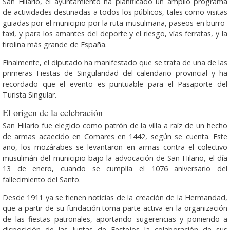
San Hilario, el ayuntamiento ha planificado un amplio programa
de actividades destinadas a todos los públicos, tales como visitas
guiadas por el municipio por la ruta musulmana, paseos en burro-
taxi, y para los amantes del deporte y el riesgo, vías ferratas, y la
tirolina más grande de España.
Finalmente, el diputado ha manifestado que se trata de una de las
primeras Fiestas de Singularidad del calendario provincial y ha
recordado que el evento es puntuable para el Pasaporte del
Turista Singular.
El origen de la celebración
San Hilario fue elegido como patrón de la villa a raíz de un hecho
de armas acaecido en Comares en 1442, según se cuenta. Este
año, los mozárabes se levantaron en armas contra el colectivo
musulmán del municipio bajo la advocación de San Hilario, el día
13 de enero, cuando se cumplía el 1076 aniversario del
fallecimiento del Santo.
Desde 1911 ya se tienen noticias de la creación de la Hermandad,
que a partir de su fundación toma parte activa en la organización
de las fiestas patronales, aportando sugerencias y poniendo a
disposición de las Juntas de Festejos la colaboración de sus