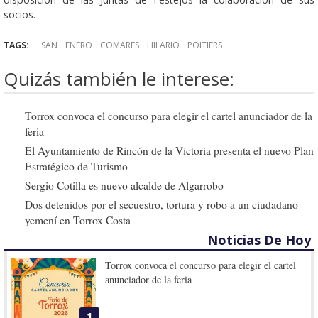
socios.
TAGS:
SAN
ENERO
COMARES
HILARIO
POITIERS
Quizás también le interese:
Torrox convoca el concurso para elegir el cartel anunciador de la
feria
El Ayuntamiento de Rincón de la Victoria presenta el nuevo Plan
Estratégico de Turismo
Sergio Cotilla es nuevo alcalde de Algarrobo
Dos detenidos por el secuestro, tortura y robo a un ciudadano
yemení en Torrox Costa
Noticias De Hoy
Torrox convoca el concurso para elegir el cartel
anunciador de la feria
1