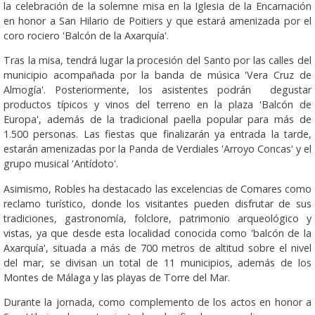
la celebración de la solemne misa en la Iglesia de la Encarnación
en honor a San Hilario de Poitiers y que estará amenizada por el
coro rociero 'Balcón de la Axarquía'.
Tras la misa, tendrá lugar la procesión del Santo por las calles del
municipio acompañada por la banda de música 'Vera Cruz de
Almogía'. Posteriormente, los asistentes podrán degustar
productos típicos y vinos del terreno en la plaza 'Balcón de
Europa', además de la tradicional paella popular para más de
1.500 personas. Las fiestas que finalizarán ya entrada la tarde,
estarán amenizadas por la Panda de Verdiales 'Arroyo Concas' y el
grupo musical 'Antídoto'.
Asimismo, Robles ha destacado las excelencias de Comares como
reclamo turístico, donde los visitantes pueden disfrutar de sus
tradiciones, gastronomía, folclore, patrimonio arqueológico y
vistas, ya que desde esta localidad conocida como 'balcón de la
Axarquía', situada a más de 700 metros de altitud sobre el nivel
del mar, se divisan un total de 11 municipios, además de los
Montes de Málaga y las playas de Torre del Mar.
Durante la jornada, como complemento de los actos en honor a