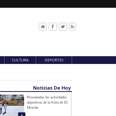
CULTURA
DEPORTES
Noticias De Hoy
Presentadas las actividades
deportivas de la Feria de El
Morche
1