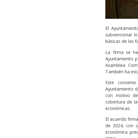
El Ayuntamient
subvencionar lo
básicas de las f
La firma se ha
Ayuntamiento po
Asamblea Coma
También ha esta
Este convenio
Ayuntamiento de
con motivo de 
cobertura de la
económicas.
El acuerdo firm
de 2024, con u
económica prev