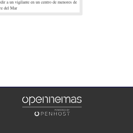
edir a un vigilante en un centro de menores de
re del Mar