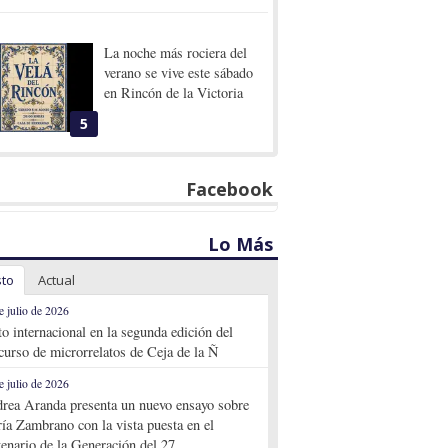
La noche más rociera del
verano se vive este sábado
en Rincón de la Victoria
5
Facebook
Lo Más
sto
Actual
e julio de 2026
to internacional en la segunda edición del
curso de microrrelatos de Ceja de la Ñ
e julio de 2026
rea Aranda presenta un nuevo ensayo sobre
ía Zambrano con la vista puesta en el
tenario de la Generación del 27