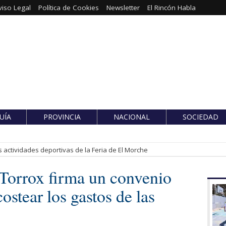
viso Legal
Política de Cookies
Newsletter
El Rincón Habla
UÍA
PROVINCIA
NACIONAL
SOCIEDAD
 actividades deportivas de la Feria de El Morche
Torrox firma un convenio
ostear los gastos de las