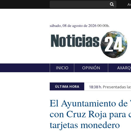
A
sábado, 08 de agosto de 2026
00:00h.
INICIO
OPINIÓN
AXARQ
ÚLTIMA HORA
18:38 h.
Presentadas las
El Ayuntamiento de 
con Cruz Roja para c
tarjetas monedero