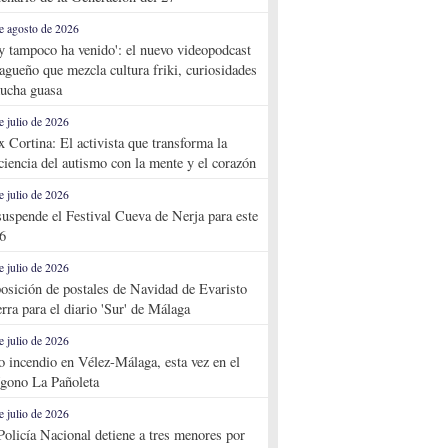
e agosto de 2026
y tampoco ha venido': el nuevo videopodcast
agueño que mezcla cultura friki, curiosidades
ucha guasa
e julio de 2026
x Cortina: El activista que transforma la
ciencia del autismo con la mente y el corazón
e julio de 2026
suspende el Festival Cueva de Nerja para este
6
e julio de 2026
osición de postales de Navidad de Evaristo
rra para el diario 'Sur' de Málaga
e julio de 2026
o incendio en Vélez-Málaga, esta vez en el
ígono La Pañoleta
e julio de 2026
Policía Nacional detiene a tres menores por