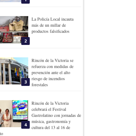
La Policía Local incauta
más de un millar de
productos falsificados
2
Rincón de la Victoria se
refuerza con medidas de
prevención ante el alto
riesgo de incendios
3
forestales
Rincón de la Victoria
celebrará el Festival
Gastrolatino con jornadas de
música, gastronomía y
4
cultura del 13 al 16 de
to