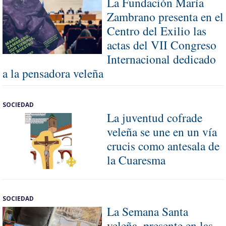
La Fundación María
Zambrano presenta en el
Centro del Exilio las
actas del VII Congreso
Internacional dedicado
a la pensadora veleña
SOCIEDAD
La juventud cofrade
veleña se une en un vía
crucis como antesala de
la Cuaresma
SOCIEDAD
La Semana Santa
veleña, presente en las