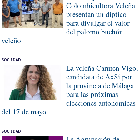
Colombicultora Veleña
presentan un díptico
para divulgar el valor
del palomo buchón
veleño
SOCIEDAD
La veleña Carmen Vigo,
candidata de AxSí por
la provincia de Málaga
para las próximas
elecciones autonómicas
del 17 de mayo
SOCIEDAD
La Agrupación de