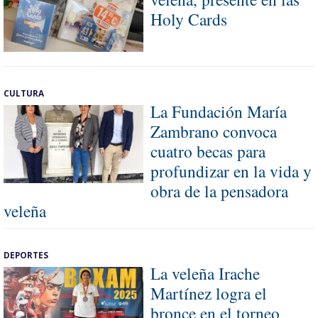
Holy Cards
CULTURA
La Fundación María
Zambrano convoca
cuatro becas para
profundizar en la vida y
obra de la pensadora
veleña
DEPORTES
La veleña Irache
Martínez logra el
bronce en el torneo