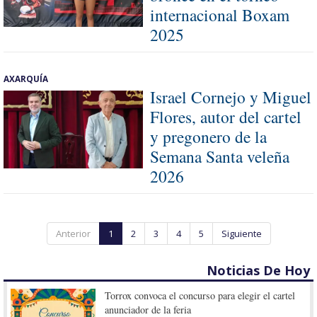
internacional Boxam
2025
AXARQUÍA
Israel Cornejo y Miguel
Flores, autor del cartel
y pregonero de la
Semana Santa veleña
2026
Anterior
1
2
3
4
5
Siguiente
Noticias De Hoy
Torrox convoca el concurso para elegir el cartel
anunciador de la feria