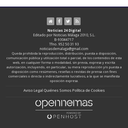
Noticias 24 Digital
Editado por Noticias Málaga 2010, S.L.
B-93044717
Tfno. 952 50 31 93
noticiasdemalaga@gmail.com
Queda prohibida la reproducción, distribución, puesta a disposición,
comunicación pública y utilización total o parcial, de los contenidos de esta
web, en cualquier forma o modalidad, sin previa, expresa y escrita
autorización, incluyendo, en particular, su mera reproducción y/o puesta a
disposición como resúmenes, reseñas o revistas de prensa con fines
comerciales o directa o indirectamente lucrativos, a la que se manifiesta
oposición expresa.
Aviso Legal
Quiénes Somos
Política de Cookies