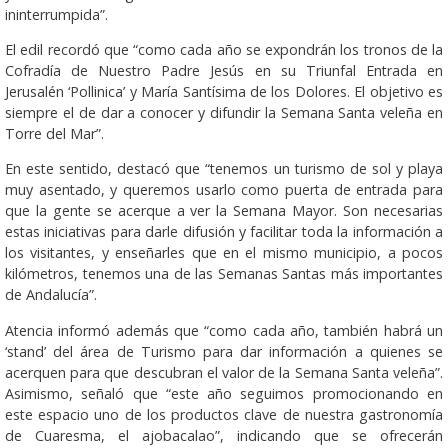
ininterrumpida”.
El edil recordó que “como cada año se expondrán los tronos de la
Cofradía de Nuestro Padre Jesús en su Triunfal Entrada en
Jerusalén ‘Pollinica’ y María Santísima de los Dolores. El objetivo es
siempre el de dar a conocer y difundir la Semana Santa veleña en
Torre del Mar”.
En este sentido, destacó que “tenemos un turismo de sol y playa
muy asentado, y queremos usarlo como puerta de entrada para
que la gente se acerque a ver la Semana Mayor. Son necesarias
estas iniciativas para darle difusión y facilitar toda la información a
los visitantes, y enseñarles que en el mismo municipio, a pocos
kilómetros, tenemos una de las Semanas Santas más importantes
de Andalucía”.
Atencia informó además que “como cada año, también habrá un
‘stand’ del área de Turismo para dar información a quienes se
acerquen para que descubran el valor de la Semana Santa veleña”.
Asimismo, señaló que “este año seguimos promocionando en
este espacio uno de los productos clave de nuestra gastronomía
de Cuaresma, el ajobacalao”, indicando que se ofrecerán