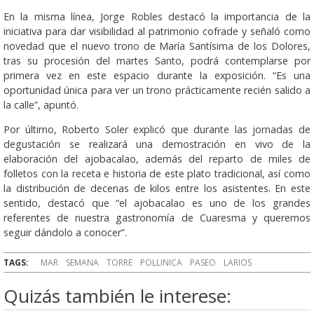
En la misma línea, Jorge Robles destacó la importancia de la
iniciativa para dar visibilidad al patrimonio cofrade y señaló como
novedad que el nuevo trono de María Santísima de los Dolores,
tras su procesión del martes Santo, podrá contemplarse por
primera vez en este espacio durante la exposición. “Es una
oportunidad única para ver un trono prácticamente recién salido a
la calle”, apuntó.
Por último, Roberto Soler explicó que durante las jornadas de
degustación se realizará una demostración en vivo de la
elaboración del ajobacalao, además del reparto de miles de
folletos con la receta e historia de este plato tradicional, así como
la distribución de decenas de kilos entre los asistentes. En este
sentido, destacó que “el ajobacalao es uno de los grandes
referentes de nuestra gastronomía de Cuaresma y queremos
seguir dándolo a conocer”.
TAGS:
MAR
SEMANA
TORRE
POLLINICA
PASEO
LARIOS
Quizás también le interese: