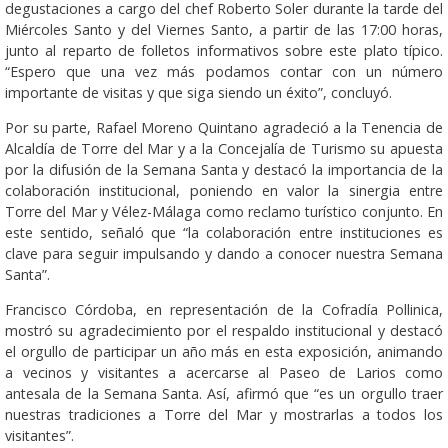
degustaciones a cargo del chef Roberto Soler durante la tarde del
Miércoles Santo y del Viernes Santo, a partir de las 17:00 horas,
junto al reparto de folletos informativos sobre este plato típico.
“Espero que una vez más podamos contar con un número
importante de visitas y que siga siendo un éxito”, concluyó.
Por su parte, Rafael Moreno Quintano agradeció a la Tenencia de
Alcaldía de Torre del Mar y a la Concejalía de Turismo su apuesta
por la difusión de la Semana Santa y destacó la importancia de la
colaboración institucional, poniendo en valor la sinergia entre
Torre del Mar y Vélez-Málaga como reclamo turístico conjunto. En
este sentido, señaló que “la colaboración entre instituciones es
clave para seguir impulsando y dando a conocer nuestra Semana
Santa”.
Francisco Córdoba, en representación de la Cofradía Pollinica,
mostró su agradecimiento por el respaldo institucional y destacó
el orgullo de participar un año más en esta exposición, animando
a vecinos y visitantes a acercarse al Paseo de Larios como
antesala de la Semana Santa. Así, afirmó que “es un orgullo traer
nuestras tradiciones a Torre del Mar y mostrarlas a todos los
visitantes”.