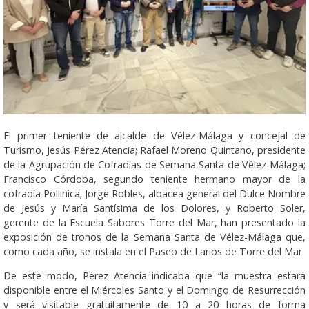
El primer teniente de alcalde de Vélez-Málaga y concejal de
Turismo, Jesús Pérez Atencia; Rafael Moreno Quintano, presidente
de la Agrupación de Cofradías de Semana Santa de Vélez-Málaga;
Francisco Córdoba, segundo teniente hermano mayor de la
cofradía Pollinica; Jorge Robles, albacea general del Dulce Nombre
de Jesús y María Santísima de los Dolores, y Roberto Soler,
gerente de la Escuela Sabores Torre del Mar, han presentado la
exposición de tronos de la Semana Santa de Vélez-Málaga que,
como cada año, se instala en el Paseo de Larios de Torre del Mar.
De este modo, Pérez Atencia indicaba que “la muestra estará
disponible entre el Miércoles Santo y el Domingo de Resurrección
y será visitable gratuitamente de 10 a 20 horas de forma