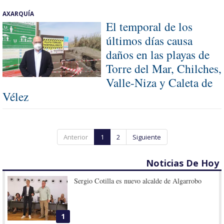
AXARQUÍA
El temporal de los
últimos días causa
daños en las playas de
Torre del Mar, Chilches,
Valle-Niza y Caleta de
Vélez
Anterior
1
2
Siguiente
Noticias De Hoy
Sergio Cotilla es nuevo alcalde de Algarrobo
1