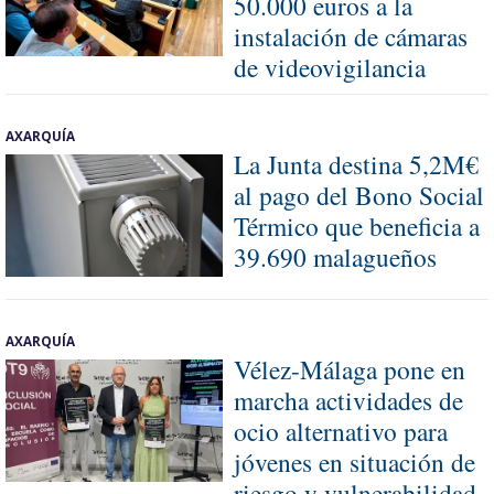
50.000 euros a la
instalación de cámaras
de videovigilancia
AXARQUÍA
La Junta destina 5,2M€
al pago del Bono Social
Térmico que beneficia a
39.690 malagueños
AXARQUÍA
Vélez-Málaga pone en
marcha actividades de
ocio alternativo para
jóvenes en situación de
riesgo y vulnerabilidad