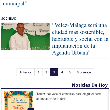
municipal"
SOCIEDAD
“Vélez-Málaga será una
ciudad más sostenible,
habitable y social con la
implantación de la
Agenda Urbana”
Anterior
1
2
3
4
5
Siguiente
Noticias De Hoy
Torrox convoca el concurso para elegir el cartel
anunciador de la feria