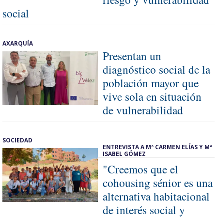
social
AXARQUÍA
Presentan un
diagnóstico social de la
población mayor que
vive sola en situación
de vulnerabilidad
SOCIEDAD
ENTREVISTA A Mª CARMEN ELÍAS Y Mª
ISABEL GÓMEZ
"Creemos que el
cohousing sénior es una
alternativa habitacional
de interés social y