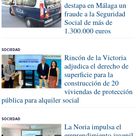
destapa en Málaga un
fraude a la Seguridad
Social de más de
1.300.000 euros
SOCIEDAD
Rincón de la Victoria
adjudica el derecho de
superficie para la
construcción de 20
viviendas de protección
pública para alquiler social
SOCIEDAD
La Noria impulsa el
emprendimiento juvenil