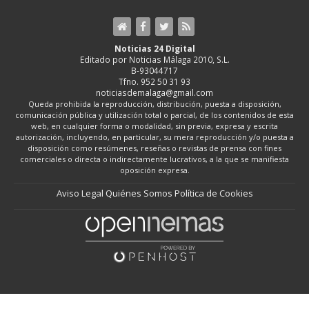
Noticias 24 Digital
Editado por Noticias Málaga 2010, S.L.
B-93044717
Tfno. 952 50 31 93
noticiasdemalaga@gmail.com
Queda prohibida la reproducción, distribución, puesta a disposición,
comunicación pública y utilización total o parcial, de los contenidos de esta
web, en cualquier forma o modalidad, sin previa, expresa y escrita
autorización, incluyendo, en particular, su mera reproducción y/o puesta a
disposición como resúmenes, reseñas o revistas de prensa con fines
comerciales o directa o indirectamente lucrativos, a la que se manifiesta
oposición expresa.
Aviso Legal
Quiénes Somos
Política de Cookies