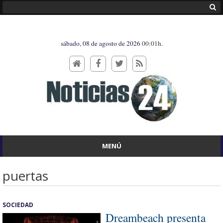
sábado, 08 de agosto de 2026
00:01h.
MENÚ
puertas
SOCIEDAD
Dreambeach presenta