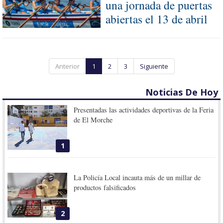
una jornada de puertas
abiertas el 13 de abril
Anterior
1
2
3
Siguiente
Noticias De Hoy
Presentadas las actividades deportivas de la Feria
de El Morche
1
La Policía Local incauta más de un millar de
productos falsificados
2