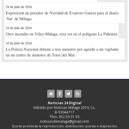
28 de julio de 2026
Exposición de postales de Navidad de Evaristo Guerra para el diario
'Sur' de Málaga
10 de julio de 2026
Otro incendio en Vélez-Málaga, esta vez en el polígono La Pañoleta
10 de julio de 2026
La Policía Nacional detiene a tres menores por agredir a un vigilante
en un centro de menores de Torre del Mar
Noticias 24 Digital
Editado por Noticias Málaga 2010, S.L.
B-93044717
Tfno. 952 50 31 93
noticiasdemalaga@gmail.com
Queda prohibida la reproducción, distribución, puesta a disposición,