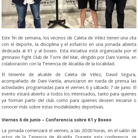
Este fin de semana, los vecinos de Caleta de Vélez tienen una cita
con el deporte, la disciplina y el esfuerzo en una jornada abierta
dedicada al K1 y al boxeo. Esta iniciativa está organizada por el
gimnasio Fight Club de Torre del Mar, dirigido por Dani Varela, en
colaboración con la Tenencia de Alcaldía de la localidad.
El teniente de alcalde de Caleta de Vélez, David Segura,
acompañado de Dani Varela, anunciaron en rueda de prensa las
actividades programadas para el viernes 6 y sábado 7 de junio. El
evento estará abierto a todos los interesados, tanto para quienes
ya forman parte del club como para quienes deseen iniciarse o
conocer más sobre estas modalidades deportivas.
Viernes 6 de junio – Conferencia sobre K1 y Boxeo
La jornada comenzará el viernes, a las 20:00 horas, en el salón de
actos de la Tenencia de Alcaldía. Durante esta conferencia, se