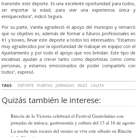
transmite este deporte. Es una excelente oportunidad para todos,
sin importar la edad, para vivir una experiencia única y
enriquecedora”, indicó Segura.
Por su parte, Varela agradeció el apoyo del municipio y remarcó
que su objetivo es, además de formar a futuros profesionales en
K1 y boxeo, llevar este deporte a todos los interesados. “Estamos
muy agradecidos por la oportunidad de trabajar en equipo con el
Ayuntamiento y por todo el apoyo que nos brindan. Este tipo de
iniciativas ayudan a crecer tanto como deportistas como como
personas, y estamos emocionados de poder compartirlo con
todos”, expresó.
TAGS:
DEPORTE
PUERTAS
JORNADAS
VELEZ
CALETA
Quizás también le interese:
Rincón de la Victoria celebrará el Festival Gastrolatino con
jornadas de música, gastronomía y cultura del 13 al 16 de agosto
La noche más rociera del verano se vive este sábado en Rincón