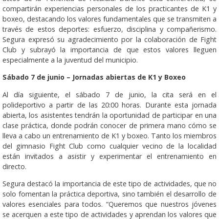
compartirán experiencias personales de los practicantes de K1 y
boxeo, destacando los valores fundamentales que se transmiten a
través de estos deportes: esfuerzo, disciplina y compañerismo.
Segura expresó su agradecimiento por la colaboración de Fight
Club y subrayó la importancia de que estos valores lleguen
especialmente a la juventud del municipio.
Sábado 7 de junio – Jornadas abiertas de K1 y Boxeo
Al día siguiente, el sábado 7 de junio, la cita será en el
polideportivo a partir de las 20:00 horas. Durante esta jornada
abierta, los asistentes tendrán la oportunidad de participar en una
clase práctica, donde podrán conocer de primera mano cómo se
lleva a cabo un entrenamiento de K1 y boxeo. Tanto los miembros
del gimnasio Fight Club como cualquier vecino de la localidad
están invitados a asistir y experimentar el entrenamiento en
directo.
Segura destacó la importancia de este tipo de actividades, que no
solo fomentan la práctica deportiva, sino también el desarrollo de
valores esenciales para todos. “Queremos que nuestros jóvenes
se acerquen a este tipo de actividades y aprendan los valores que