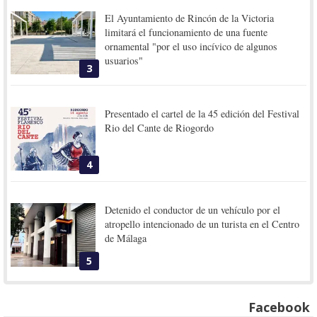
El Ayuntamiento de Rincón de la Victoria
limitará el funcionamiento de una fuente
ornamental "por el uso incívico de algunos
usuarios"
3
Presentado el cartel de la 45 edición del Festival
Rio del Cante de Riogordo
4
Detenido el conductor de un vehículo por el
atropello intencionado de un turista en el Centro
de Málaga
5
Facebook