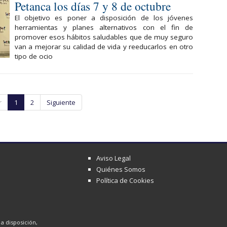
Petanca los días 7 y 8 de octubre
El objetivo es poner a disposición de los jóvenes
herramientas y planes alternativos con el fin de
promover esos hábitos saludables que de muy seguro
van a mejorar su calidad de vida y reeducarlos en otro
tipo de ocio
r
1
2
Siguiente
Aviso Legal
Quiénes Somos
Política de Cookies
a disposición,