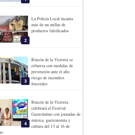
La Policía Local incauta
más de un millar de
productos falsificados
2
Rincón de la Victoria se
refuerza con medidas de
prevención ante el alto
riesgo de incendios
3
forestales
Rincón de la Victoria
celebrará el Festival
Gastrolatino con jornadas de
música, gastronomía y
4
cultura del 13 al 16 de
to