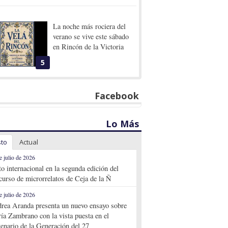
La noche más rociera del
verano se vive este sábado
en Rincón de la Victoria
5
Facebook
Lo Más
sto
Actual
e julio de 2026
to internacional en la segunda edición del
curso de microrrelatos de Ceja de la Ñ
e julio de 2026
rea Aranda presenta un nuevo ensayo sobre
ía Zambrano con la vista puesta en el
tenario de la Generación del 27