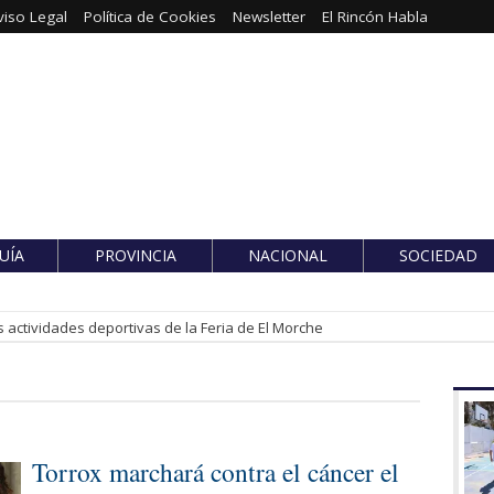
viso Legal
Política de Cookies
Newsletter
El Rincón Habla
UÍA
PROVINCIA
NACIONAL
SOCIEDAD
 actividades deportivas de la Feria de El Morche
Torrox marchará contra el cáncer el