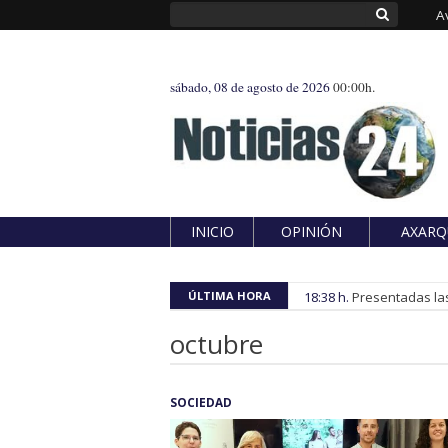
A
sábado, 08 de agosto de 2026
00:00h.
INICIO
OPINIÓN
AXARQ
ÚLTIMA HORA
18:38 h.
Presentadas las
octubre
SOCIEDAD