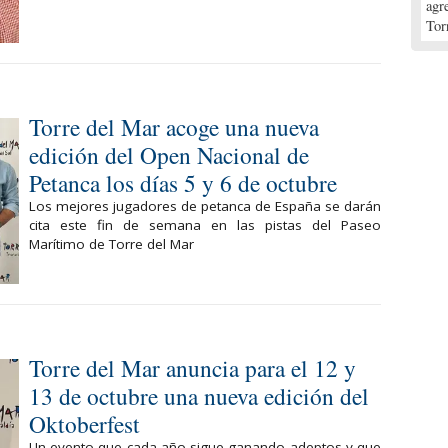
agr
Tor
Torre del Mar acoge una nueva
edición del Open Nacional de
Petanca los días 5 y 6 de octubre
Los mejores jugadores de petanca de España se darán
cita este fin de semana en las pistas del Paseo
Marítimo de Torre del Mar
Torre del Mar anuncia para el 12 y
13 de octubre una nueva edición del
Oktoberfest
Un evento que cada año sigue ganando adeptos y que