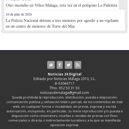
Otro incendio en Vélez-Málaga, esta vez en el polígono La Pañoleta
10 de julio de 2026
La Policía Nacional detiene a tres menores por agredir a un vigilante
en un centro de menores de Torre del Mar
Noticias 24 Digital
Editado por Noticias Málaga 2010, S.L.
B-93044717
Tfno. 952 50 31 93
noticiasdemalaga@gmail.com
Queda prohibida la reproducción, distribución, puesta a disposición,
comunicación pública y utilización total o parcial, de los contenidos de esta
web, en cualquier forma o modalidad, sin previa, expresa y escrita
autorización, incluyendo, en particular, su mera reproducción y/o puesta a
disposición como resúmenes, reseñas o revistas de prensa con fines
comerciales o directa o indirectamente lucrativos, a la que se manifiesta
oposición expresa.