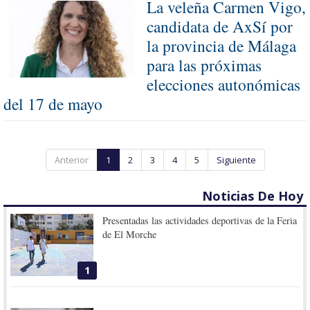
La veleña Carmen Vigo,
candidata de AxSí por
la provincia de Málaga
para las próximas
elecciones autonómicas
del 17 de mayo
Anterior
1
2
3
4
5
Siguiente
Noticias De Hoy
Presentadas las actividades deportivas de la Feria
de El Morche
1