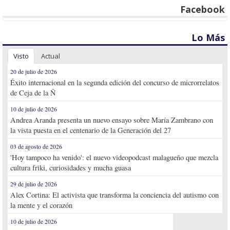
Facebook
Lo Más
Visto
Actual
20 de julio de 2026
Éxito internacional en la segunda edición del concurso de microrrelatos
de Ceja de la Ñ
10 de julio de 2026
Andrea Aranda presenta un nuevo ensayo sobre María Zambrano con
la vista puesta en el centenario de la Generación del 27
03 de agosto de 2026
'Hoy tampoco ha venido': el nuevo videopodcast malagueño que mezcla
cultura friki, curiosidades y mucha guasa
29 de julio de 2026
Alex Cortina: El activista que transforma la conciencia del autismo con
la mente y el corazón
10 de julio de 2026