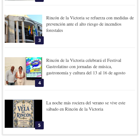
Rincón de la Victoria se refuerza con medidas de
prevención ante el alto riesgo de incendios
forestales
3
Rincón de la Victoria celebrará el Festival
Gastrolatino con jornadas de música,
gastronomía y cultura del 13 al 16 de agosto
4
La noche más rociera del verano se vive este
sábado en Rincón de la Victoria
5