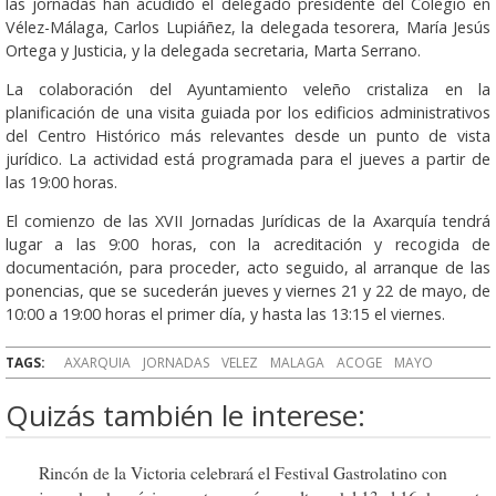
las jornadas han acudido el delegado presidente del Colegio en
Vélez-Málaga, Carlos Lupiáñez, la delegada tesorera, María Jesús
Ortega y Justicia, y la delegada secretaria, Marta Serrano.
La colaboración del Ayuntamiento veleño cristaliza en la
planificación de una visita guiada por los edificios administrativos
del Centro Histórico más relevantes desde un punto de vista
jurídico. La actividad está programada para el jueves a partir de
las 19:00 horas.
El comienzo de las XVII Jornadas Jurídicas de la Axarquía tendrá
lugar a las 9:00 horas, con la acreditación y recogida de
documentación, para proceder, acto seguido, al arranque de las
ponencias, que se sucederán jueves y viernes 21 y 22 de mayo, de
10:00 a 19:00 horas el primer día, y hasta las 13:15 el viernes.
TAGS:
AXARQUIA
JORNADAS
VELEZ
MALAGA
ACOGE
MAYO
Quizás también le interese:
Rincón de la Victoria celebrará el Festival Gastrolatino con