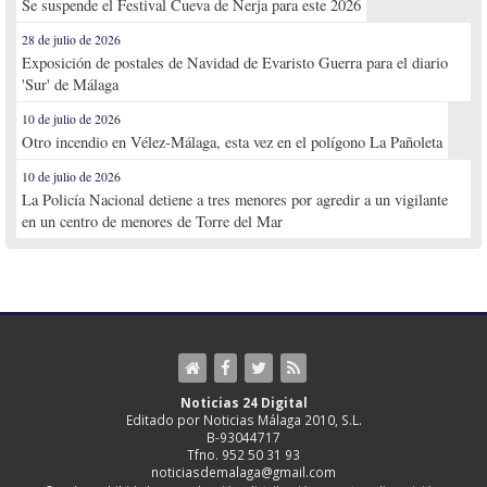
Se suspende el Festival Cueva de Nerja para este 2026
28 de julio de 2026
Exposición de postales de Navidad de Evaristo Guerra para el diario
'Sur' de Málaga
10 de julio de 2026
Otro incendio en Vélez-Málaga, esta vez en el polígono La Pañoleta
10 de julio de 2026
La Policía Nacional detiene a tres menores por agredir a un vigilante
en un centro de menores de Torre del Mar
Noticias 24 Digital
Editado por Noticias Málaga 2010, S.L.
B-93044717
Tfno. 952 50 31 93
noticiasdemalaga@gmail.com