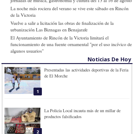
jornadas de música, gastronomía y cultura del 13 al 16 de agosto
La noche más rociera del verano se vive este sábado en Rincón
de la Victoria
Vuelve a salir a licitación las obras de finalización de la
urbanización Las Biznagas en Benajarafe
El Ayuntamiento de Rincón de la Victoria limitará el
funcionamiento de una fuente ornamental "por el uso incívico de
algunos usuarios"
Noticias De Hoy
Presentadas las actividades deportivas de la Feria
de El Morche
1
La Policía Local incauta más de un millar de
productos falsificados
2