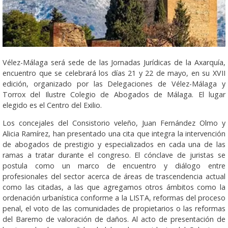
Vélez-Málaga será sede de las Jornadas Jurídicas de la Axarquía,
encuentro que se celebrará los días 21 y 22 de mayo, en su XVII
edición, organizado por las Delegaciones de Vélez-Málaga y
Torrox del Ilustre Colegio de Abogados de Málaga. El lugar
elegido es el Centro del Exilio.
Los concejales del Consistorio veleño, Juan Fernández Olmo y
Alicia Ramírez, han presentado una cita que integra la intervención
de abogados de prestigio y especializados en cada una de las
ramas a tratar durante el congreso. El cónclave de juristas se
postula como un marco de encuentro y diálogo entre
profesionales del sector acerca de áreas de trascendencia actual
como las citadas, a las que agregamos otros ámbitos como la
ordenación urbanística conforme a la LISTA, reformas del proceso
penal, el voto de las comunidades de propietarios o las reformas
del Baremo de valoración de daños. Al acto de presentación de