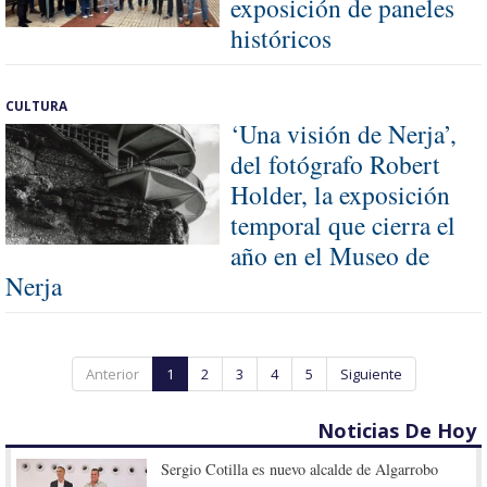
exposición de paneles
históricos
CULTURA
‘Una visión de Nerja’,
del fotógrafo Robert
Holder, la exposición
temporal que cierra el
año en el Museo de
Nerja
Anterior
1
2
3
4
5
Siguiente
Noticias De Hoy
Sergio Cotilla es nuevo alcalde de Algarrobo