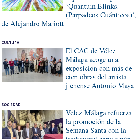
‘Quantum Blinks.
(Parpadeos Cuánticos)’,
de Alejandro Mariotti
CULTURA
El CAC de Vélez-
Málaga acoge una
exposición con más de
cien obras del artista
jienense Antonio Maya
SOCIEDAD
Vélez-Málaga refuerza
la promoción de la
Semana Santa con la
tradicional exposición