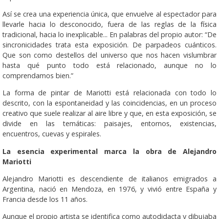
Así se crea una experiencia única, que envuelve al espectador para
llevarle hacia lo desconocido, fuera de las reglas de la física
tradicional, hacia lo inexplicable... En palabras del propio autor: “De
sincronicidades trata esta exposición. De parpadeos cuánticos.
Que son como destellos del universo que nos hacen vislumbrar
hasta qué punto todo está relacionado, aunque no lo
comprendamos bien.”
La forma de pintar de Mariotti está relacionada con todo lo
descrito, con la espontaneidad y las coincidencias, en un proceso
creativo que suele realizar al aire libre y que, en esta exposición, se
divide en las temáticas: paisajes, entornos, existencias,
encuentros, cuevas y espirales.
La esencia experimental marca la obra de Alejandro
Mariotti
Alejandro Mariotti es descendiente de italianos emigrados a
Argentina, nació en Mendoza, en 1976, y vivió entre España y
Francia desde los 11 años.
Aunque el propio artista se identifica como autodidacta y dibujaba