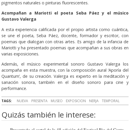
pigmentos naturales o pinturas fluorescentes.
Acompañan a Mariotti el poeta Seba Páez y el músico
Gustavo Valerga
A esta experiencia calificada por el propio artista como cuántica,
se une el poeta, Seba Páez, docente, formador y escritor, con
poemas que dialogan con otras artes. Es amigo de la infancia de
Mariotti y ha presentado poemas que acompañan a sus obras en
varias exposiciones.
Además, el músico experimental sonoro Gustavo Valerga los
acompaña en esta muestra, con la composición aural ‘Aporía del
Quantum’, de su creación. Valerga es experto en la meditación y
sanación sonora, también en el diseño sonoro para cine y
performance.
TAGS:
NUEVA
PRESENTA
MUSEO
EXPOSICION
NERJA
TEMPORAL
Quizás también le interese:
Presentado el cartel de la 45 edición del Festival Rio del Cante