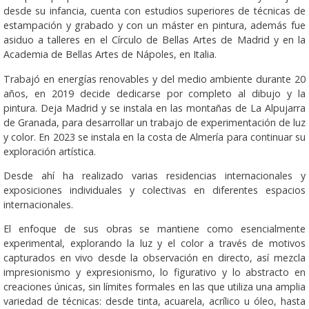
desde su infancia, cuenta con estudios superiores de técnicas de
estampación y grabado y con un máster en pintura, además fue
asiduo a talleres en el Círculo de Bellas Artes de Madrid y en la
Academia de Bellas Artes de Nápoles, en Italia.
Trabajó en energías renovables y del medio ambiente durante 20
años, en 2019 decide dedicarse por completo al dibujo y la
pintura. Deja Madrid y se instala en las montañas de La Alpujarra
de Granada, para desarrollar un trabajo de experimentación de luz
y color. En 2023 se instala en la costa de Almería para continuar su
exploración artística.
Desde ahí ha realizado varias residencias internacionales y
exposiciones individuales y colectivas en diferentes espacios
internacionales.
El enfoque de sus obras se mantiene como esencialmente
experimental, explorando la luz y el color a través de motivos
capturados en vivo desde la observación en directo, así mezcla
impresionismo y expresionismo, lo figurativo y lo abstracto en
creaciones únicas, sin límites formales en las que utiliza una amplia
variedad de técnicas: desde tinta, acuarela, acrílico u óleo, hasta