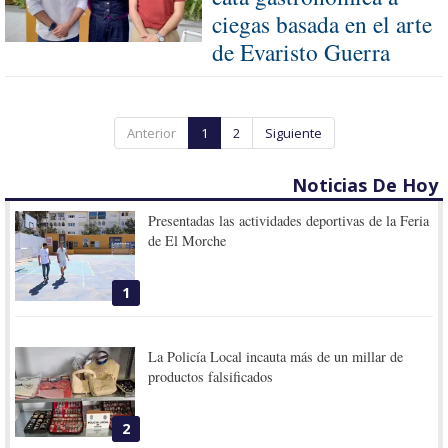
ciegas basada en el arte
de Evaristo Guerra
Anterior
1
2
Siguiente
Noticias De Hoy
Presentadas las actividades deportivas de la Feria
de El Morche
1
La Policía Local incauta más de un millar de
productos falsificados
2