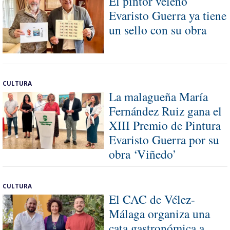
El pintor veleño
Evaristo Guerra ya tiene
un sello con su obra
CULTURA
La malagueña María
Fernández Ruiz gana el
XIII Premio de Pintura
Evaristo Guerra por su
obra ‘Viñedo’
CULTURA
El CAC de Vélez-
Málaga organiza una
cata gastronómica a