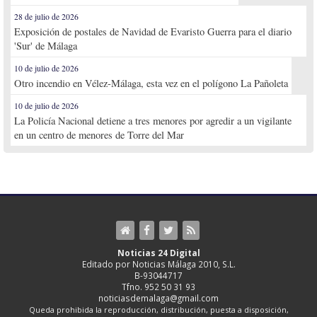
28 de julio de 2026
Exposición de postales de Navidad de Evaristo Guerra para el diario
'Sur' de Málaga
10 de julio de 2026
Otro incendio en Vélez-Málaga, esta vez en el polígono La Pañoleta
10 de julio de 2026
La Policía Nacional detiene a tres menores por agredir a un vigilante
en un centro de menores de Torre del Mar
Noticias 24 Digital
Editado por Noticias Málaga 2010, S.L.
B-93044717
Tfno. 952 50 31 93
noticiasdemalaga@gmail.com
Queda prohibida la reproducción, distribución, puesta a disposición,