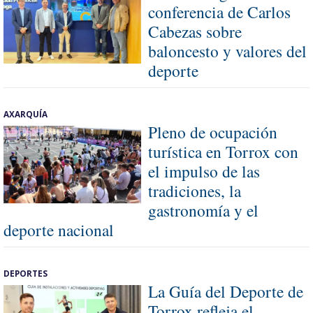
conferencia de Carlos
Cabezas sobre
baloncesto y valores del
deporte
AXARQUÍA
Pleno de ocupación
turística en Torrox con
el impulso de las
tradiciones, la
gastronomía y el
deporte nacional
DEPORTES
La Guía del Deporte de
Torrox refleja el