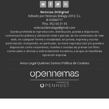
Noticias 24 Digital
Editado por Noticias Málaga 2010, S.L.
B-93044717
Tfno. 952 50 31 93
noticiasdemalaga@gmail.com
Queda prohibida la reproducción, distribución, puesta a disposición,
comunicación pública y utilización total o parcial, de los contenidos de esta
web, en cualquier forma o modalidad, sin previa, expresa y escrita
autorización, incluyendo, en particular, su mera reproducción y/o puesta a
disposición como resúmenes, reseñas o revistas de prensa con fines
comerciales o directa o indirectamente lucrativos, a la que se manifiesta
oposición expresa.
Aviso Legal
Quiénes Somos
Política de Cookies