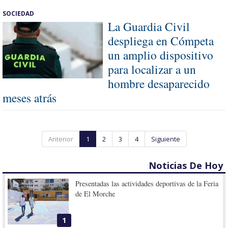
SOCIEDAD
La Guardia Civil
despliega en Cómpeta
un amplio dispositivo
para localizar a un
hombre desaparecido
meses atrás
Anterior
1
2
3
4
Siguiente
Noticias De Hoy
Presentadas las actividades deportivas de la Feria
de El Morche
1