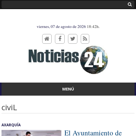
viernes, 07 de agosto de 2026
18:42h.
MENÚ
civiL
AXARQUÍA
El Ayuntamiento de