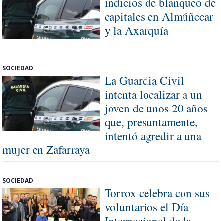
indicios de blanqueo de
capitales en Almúñecar
y la Axarquía
SOCIEDAD
La Guardia Civil
intenta localizar a un
joven de unos 20 años
que, presuntamente,
intentó agredir a una
mujer en Zafarraya
SOCIEDAD
Torrox celebra con sus
voluntarios el Día
Internacional de la