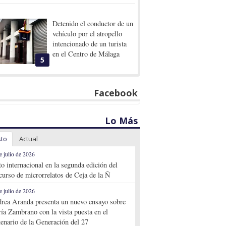
Detenido el conductor de un
vehículo por el atropello
intencionado de un turista
en el Centro de Málaga
5
Facebook
Lo Más
sto
Actual
e julio de 2026
to internacional en la segunda edición del
curso de microrrelatos de Ceja de la Ñ
e julio de 2026
rea Aranda presenta un nuevo ensayo sobre
ía Zambrano con la vista puesta en el
tenario de la Generación del 27