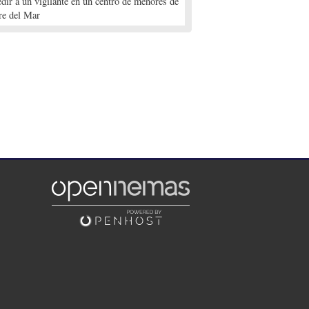
edir a un vigilante en un centro de menores de
re del Mar