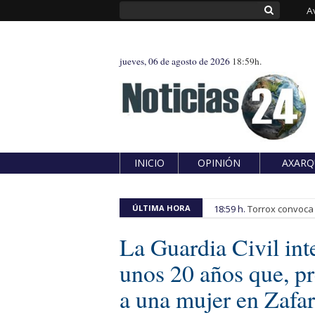
A
jueves, 06 de agosto de 2026
18:59h.
INICIO
OPINIÓN
AXARQ
ÚLTIMA HORA
18:59 h.
Torrox convoca e
La Guardia Civil inte
unos 20 años que, pr
a una mujer en Zafa