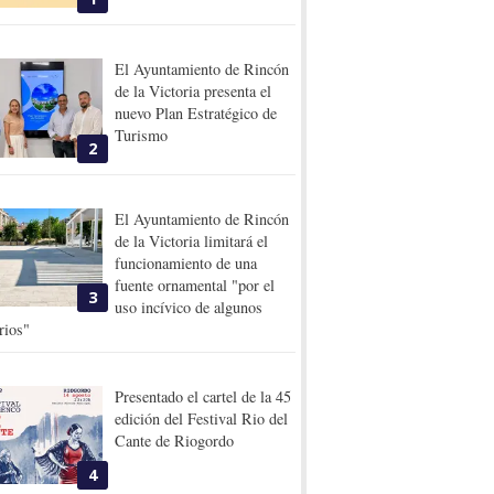
El Ayuntamiento de Rincón
de la Victoria presenta el
nuevo Plan Estratégico de
Turismo
2
El Ayuntamiento de Rincón
de la Victoria limitará el
funcionamiento de una
fuente ornamental "por el
3
uso incívico de algunos
rios"
Presentado el cartel de la 45
edición del Festival Rio del
Cante de Riogordo
4