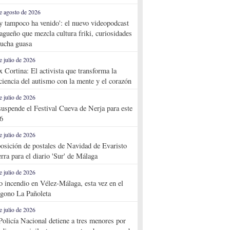
e agosto de 2026
y tampoco ha venido': el nuevo videopodcast
agueño que mezcla cultura friki, curiosidades
ucha guasa
e julio de 2026
x Cortina: El activista que transforma la
ciencia del autismo con la mente y el corazón
e julio de 2026
suspende el Festival Cueva de Nerja para este
6
e julio de 2026
osición de postales de Navidad de Evaristo
rra para el diario 'Sur' de Málaga
e julio de 2026
o incendio en Vélez-Málaga, esta vez en el
ígono La Pañoleta
e julio de 2026
Policía Nacional detiene a tres menores por