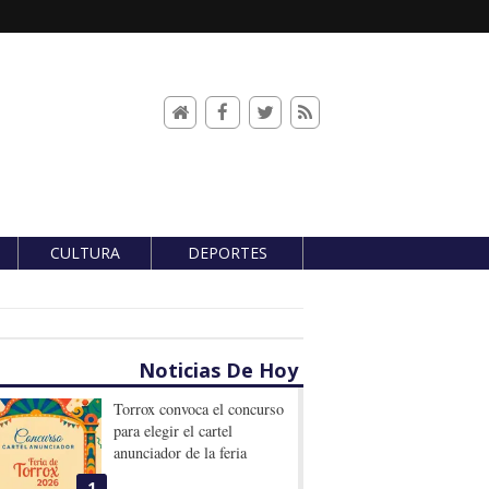
CULTURA
DEPORTES
Noticias De Hoy
Torrox convoca el concurso
para elegir el cartel
anunciador de la feria
1