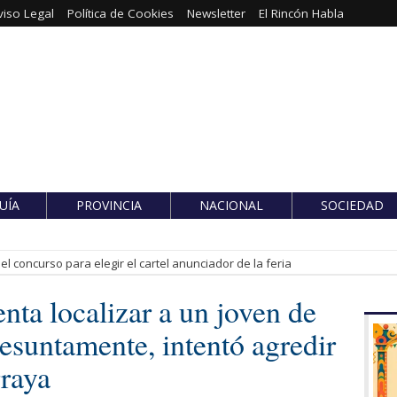
viso Legal
Política de Cookies
Newsletter
El Rincón Habla
UÍA
PROVINCIA
NACIONAL
SOCIEDAD
l concurso para elegir el cartel anunciador de la feria
nta localizar a un joven de
esuntamente, intentó agredir
rraya