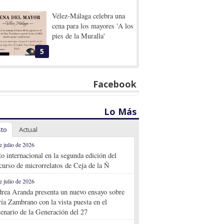
Vélez-Málaga celebra una
cena para los mayores 'A los
pies de la Muralla'
5
Facebook
Lo Más
sto
Actual
e julio de 2026
to internacional en la segunda edición del
curso de microrrelatos de Ceja de la Ñ
e julio de 2026
rea Aranda presenta un nuevo ensayo sobre
ía Zambrano con la vista puesta en el
tenario de la Generación del 27