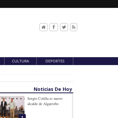
CULTURA
DEPORTES
Noticias De Hoy
Sergio Cotilla es nuevo
alcalde de Algarrobo
1