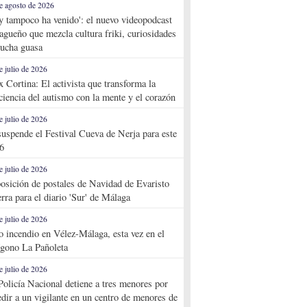
e agosto de 2026
y tampoco ha venido': el nuevo videopodcast
agueño que mezcla cultura friki, curiosidades
ucha guasa
e julio de 2026
x Cortina: El activista que transforma la
ciencia del autismo con la mente y el corazón
e julio de 2026
suspende el Festival Cueva de Nerja para este
6
e julio de 2026
osición de postales de Navidad de Evaristo
rra para el diario 'Sur' de Málaga
e julio de 2026
o incendio en Vélez-Málaga, esta vez en el
ígono La Pañoleta
e julio de 2026
Policía Nacional detiene a tres menores por
edir a un vigilante en un centro de menores de