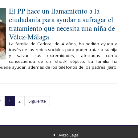
El PP hace un llamamiento a la
ciudadanía para ayudar a sufragar el
tratamiento que necesita una niña de
Vélez-Málaga
La familia de Carlota, de 4 años, ha pedido ayuda a
través de las redes sociales para poder tratar a su hija
y salvar sus extremidades, afectadas como
consecuencia de un ‘shock’ séptico. La familia ha
ede ayudar, además de los teléfonos de los padres, Jairo:
r
1
2
Siguiente
Aviso Legal