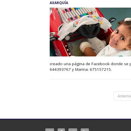
AXARQUÍA
creado una página de Facebook donde se pu
644393767 y Marina: 675157215.
Anterio