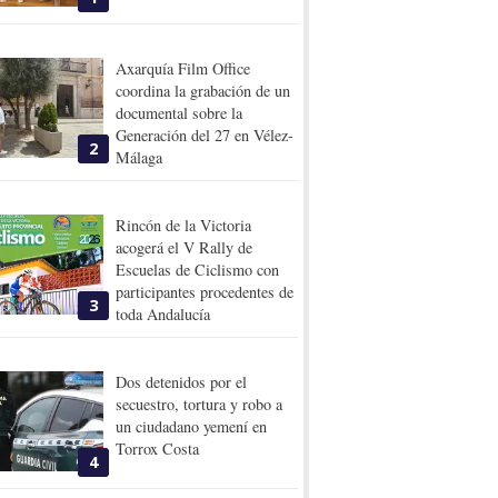
Axarquía Film Office
coordina la grabación de un
documental sobre la
Generación del 27 en Vélez-
2
Málaga
Rincón de la Victoria
acogerá el V Rally de
Escuelas de Ciclismo con
participantes procedentes de
3
toda Andalucía
Dos detenidos por el
secuestro, tortura y robo a
un ciudadano yemení en
Torrox Costa
4