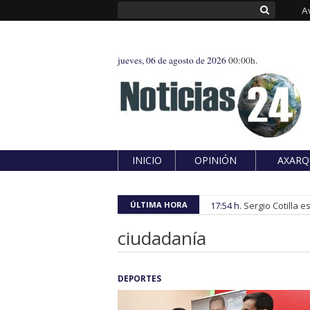
A
jueves, 06 de agosto de 2026
00:00h.
INICIO
OPINIÓN
AXARQ
ÚLTIMA HORA
17:54 h.
Sergio Cotilla 
ciudadanía
DEPORTES