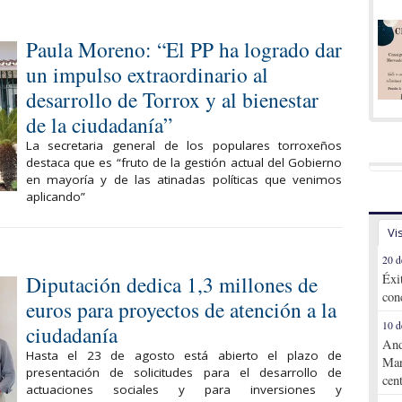
Paula Moreno: “El PP ha logrado dar
un impulso extraordinario al
desarrollo de Torrox y al bienestar
de la ciudadanía”
La secretaria general de los populares torroxeños
destaca que es “fruto de la gestión actual del Gobierno
en mayoría y de las atinadas políticas que venimos
aplicando”
Vi
20 d
Diputación dedica 1,3 millones de
Éxi
con
euros para proyectos de atención a la
10 d
ciudadanía
And
Hasta el 23 de agosto está abierto el plazo de
Mar
presentación de solicitudes para el desarrollo de
cen
actuaciones sociales y para inversiones y