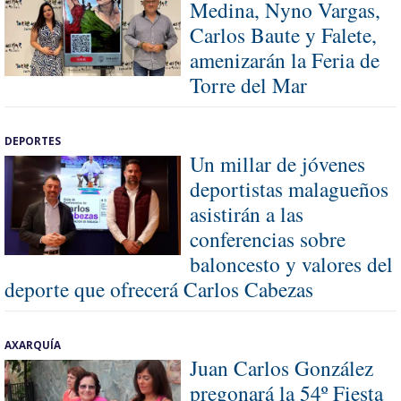
Medina, Nyno Vargas,
Carlos Baute y Falete,
amenizarán la Feria de
Torre del Mar
DEPORTES
Un millar de jóvenes
deportistas malagueños
asistirán a las
conferencias sobre
baloncesto y valores del
deporte que ofrecerá Carlos Cabezas
AXARQUÍA
Juan Carlos González
pregonará la 54º Fiesta