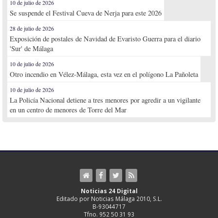
10 de julio de 2026
Se suspende el Festival Cueva de Nerja para este 2026
28 de julio de 2026
Exposición de postales de Navidad de Evaristo Guerra para el diario
'Sur' de Málaga
10 de julio de 2026
Otro incendio en Vélez-Málaga, esta vez en el polígono La Pañoleta
10 de julio de 2026
La Policía Nacional detiene a tres menores por agredir a un vigilante
en un centro de menores de Torre del Mar
Noticias 24 Digital
Editado por Noticias Málaga 2010, S.L.
B-93044717
Tfno. 952 50 31 93