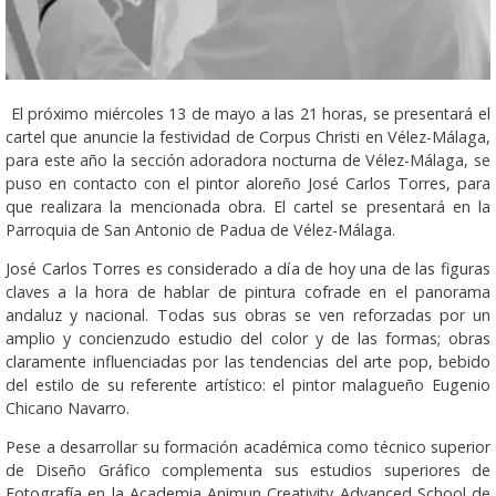
El próximo miércoles 13 de mayo a las 21 horas, se presentará el
cartel que anuncie la festividad de Corpus Christi en Vélez-Málaga,
para este año la sección adoradora nocturna de Vélez-Málaga, se
puso en contacto con el pintor aloreño José Carlos Torres, para
que realizara la mencionada obra. El cartel se presentará en la
Parroquia de San Antonio de Padua de Vélez-Málaga.
José Carlos Torres es considerado a día de hoy una de las figuras
claves a la hora de hablar de pintura cofrade en el panorama
andaluz y nacional. Todas sus obras se ven reforzadas por un
amplio y concienzudo estudio del color y de las formas; obras
claramente influenciadas por las tendencias del arte pop, bebido
del estilo de su referente artístico: el pintor malagueño Eugenio
Chicano Navarro.
Pese a desarrollar su formación académica como técnico superior
de Diseño Gráfico complementa sus estudios superiores de
Fotografía en la Academia Animun Creativity Advanced School de