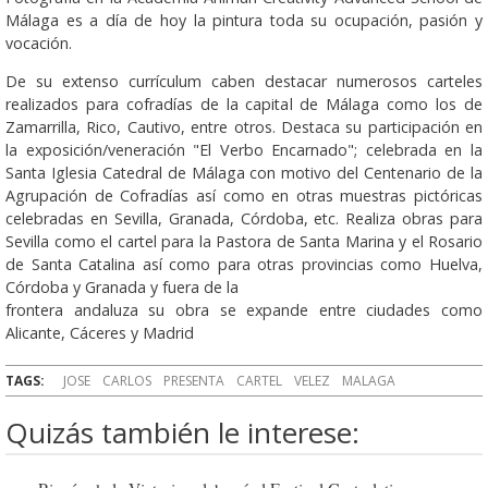
Málaga es a día de hoy la pintura toda su ocupación, pasión y
vocación.
De su extenso currículum caben destacar numerosos carteles
realizados para cofradías de la capital de Málaga como los de
Zamarrilla, Rico, Cautivo, entre otros. Destaca su participación en
la exposición/veneración "El Verbo Encarnado"; celebrada en la
Santa Iglesia Catedral de Málaga con motivo del Centenario de la
Agrupación de Cofradías así como en otras muestras pictóricas
celebradas en Sevilla, Granada, Córdoba, etc. Realiza obras para
Sevilla como el cartel para la Pastora de Santa Marina y el Rosario
de Santa Catalina así como para otras provincias como Huelva,
Córdoba y Granada y fuera de la
frontera andaluza su obra se expande entre ciudades como
Alicante, Cáceres y Madrid
TAGS:
JOSE
CARLOS
PRESENTA
CARTEL
VELEZ
MALAGA
Quizás también le interese: