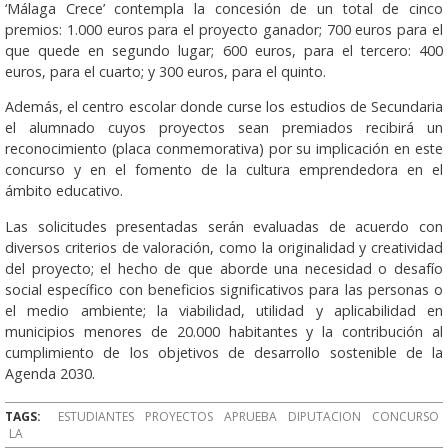
‘Málaga Crece’ contempla la concesión de un total de cinco
premios: 1.000 euros para el proyecto ganador; 700 euros para el
que quede en segundo lugar; 600 euros, para el tercero: 400
euros, para el cuarto; y 300 euros, para el quinto.
Además, el centro escolar donde curse los estudios de Secundaria
el alumnado cuyos proyectos sean premiados recibirá un
reconocimiento (placa conmemorativa) por su implicación en este
concurso y en el fomento de la cultura emprendedora en el
ámbito educativo.
Las solicitudes presentadas serán evaluadas de acuerdo con
diversos criterios de valoración, como la originalidad y creatividad
del proyecto; el hecho de que aborde una necesidad o desafío
social específico con beneficios significativos para las personas o
el medio ambiente; la viabilidad, utilidad y aplicabilidad en
municipios menores de 20.000 habitantes y la contribución al
cumplimiento de los objetivos de desarrollo sostenible de la
Agenda 2030.
TAGS:
ESTUDIANTES
PROYECTOS
APRUEBA
DIPUTACION
CONCURSO
LA