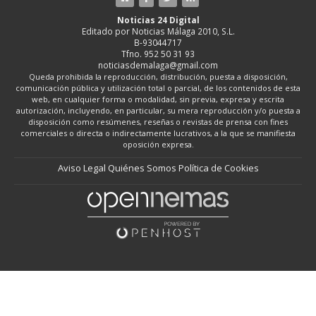
Noticias 24 Digital
Editado por Noticias Málaga 2010, S.L.
B-93044717
Tfno. 952 50 31 93
noticiasdemalaga@gmail.com
Queda prohibida la reproducción, distribución, puesta a disposición,
comunicación pública y utilización total o parcial, de los contenidos de esta
web, en cualquier forma o modalidad, sin previa, expresa y escrita
autorización, incluyendo, en particular, su mera reproducción y/o puesta a
disposición como resúmenes, reseñas o revistas de prensa con fines
comerciales o directa o indirectamente lucrativos, a la que se manifiesta
oposición expresa.
Aviso Legal
Quiénes Somos
Política de Cookies