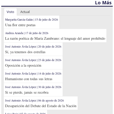
Lo Más
Visto
Actual
Margarita García-Galán | 15 de julio de 2026
Una flor entre poetas
Andrea Aranda | 17 de julio de 2026
La razón poética de María Zambrano: el lenguaje del amor prohibido
José Antonio Ávila López | 20 de julio de 2026
Sí, ya tenemos dos estrellas
José Antonio Ávila López | 23 de julio de 2026
Oposición a la oposición
José Antonio Ávila López | 14 de julio de 2026
Humanismo con todas sus letras
José Antonio Ávila López | 30 de julio de 2026
Si se pierde, jamás se recobra
José Antonio Ávila López | 06 de agosto de 2026
Desaparición del Debate del Estado de la Nación
Luisa Ruiz | 07 de agosto de 2026