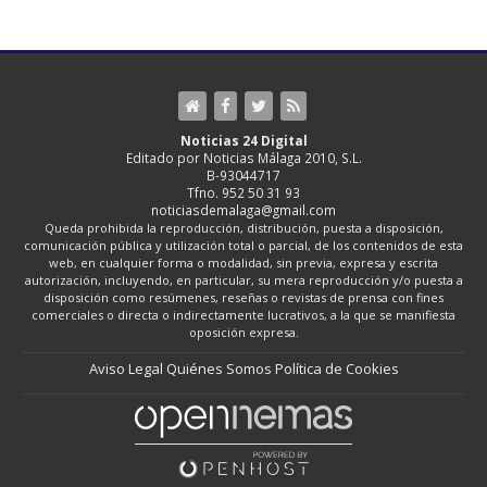
Noticias 24 Digital
Editado por Noticias Málaga 2010, S.L.
B-93044717
Tfno. 952 50 31 93
noticiasdemalaga@gmail.com
Queda prohibida la reproducción, distribución, puesta a disposición,
comunicación pública y utilización total o parcial, de los contenidos de esta
web, en cualquier forma o modalidad, sin previa, expresa y escrita
autorización, incluyendo, en particular, su mera reproducción y/o puesta a
disposición como resúmenes, reseñas o revistas de prensa con fines
comerciales o directa o indirectamente lucrativos, a la que se manifiesta
oposición expresa.
Aviso Legal
Quiénes Somos
Política de Cookies