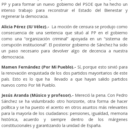
PP y para formar un nuevo gobierno del PSOE que ha hecho un
intenso trabajo para reconstruir el Estado del Bienestar y
regenerar la democracia.
Alicia Pérez (IU Vélez).-
La moción de censura se produjo como
consecuencia de una sentencia que situó al PP en el gobierno
como una “organización criminal” apoyada en un “sistema de
corrupción institucional”. El posterior gobierno de Sánchez ha sido
un paso necesario para devolver algo de decencia a nuestra
democracia.
Mamen Fernández (Por Mi Pueblo).-
Sí, porque esto sirvió para
la renovación enquistada de los dos partidos mayoritarios de este
país. Esto es lo que ha llevado a que hayan salido partidos
nuevos como Por Mi Pueblo.
Jesús Aranda (Músico y profesor).-
Mereció la pena. Con Pedro
Sánchez se ha vislumbrado otro horizonte, otra forma de hacer
política y se ha puesto el acento en otros asuntos más relevantes
para la mayoría de los ciudadanos: pensiones, igualdad, memoria
histórica, acuerdo y siempre dentro de los márgenes
constitucionales y garantizando la unidad de España.