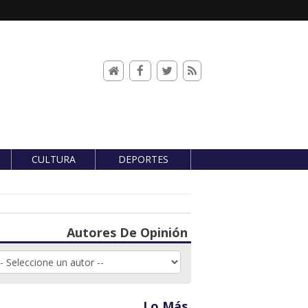
CULTURA
DEPORTES
Autores De Opinión
Lo Más