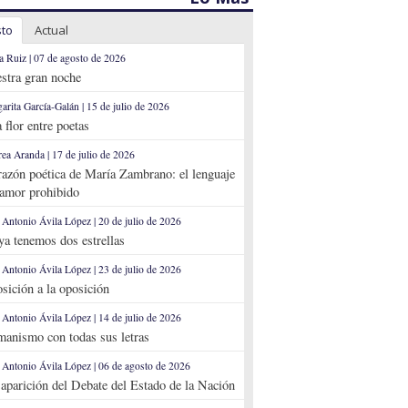
sto
Actual
a Ruiz | 07 de agosto de 2026
stra gran noche
arita García-Galán | 15 de julio de 2026
 flor entre poetas
ea Aranda | 17 de julio de 2026
razón poética de María Zambrano: el lenguaje
 amor prohibido
 Antonio Ávila López | 20 de julio de 2026
 ya tenemos dos estrellas
 Antonio Ávila López | 23 de julio de 2026
sición a la oposición
 Antonio Ávila López | 14 de julio de 2026
anismo con todas sus letras
 Antonio Ávila López | 06 de agosto de 2026
aparición del Debate del Estado de la Nación