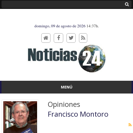
domingo, 09 de agosto de 2026
14:37h.
MENÚ
Opiniones
Francisco Montoro