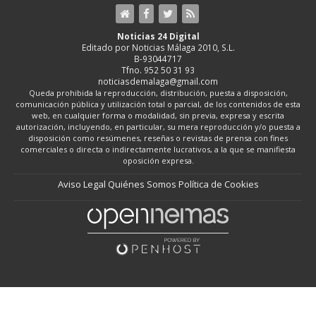
Noticias 24 Digital
Editado por Noticias Málaga 2010, S.L.
B-93044717
Tfno. 952 50 31 93
noticiasdemalaga@gmail.com
Queda prohibida la reproducción, distribución, puesta a disposición,
comunicación pública y utilización total o parcial, de los contenidos de esta
web, en cualquier forma o modalidad, sin previa, expresa y escrita
autorización, incluyendo, en particular, su mera reproducción y/o puesta a
disposición como resúmenes, reseñas o revistas de prensa con fines
comerciales o directa o indirectamente lucrativos, a la que se manifiesta
oposición expresa.
Aviso Legal
Quiénes Somos
Política de Cookies