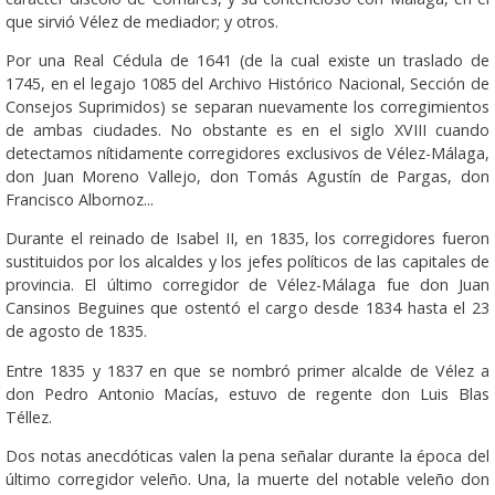
que sirvió Vélez de mediador; y otros.
Por una Real Cédula de 1641 (de la cual existe un traslado de
1745, en el legajo 1085 del Archivo Histórico Nacional, Sección de
Consejos Suprimidos) se separan nuevamente los corregimientos
de ambas ciudades. No obstante es en el siglo XVIII cuando
detectamos nítidamente corregidores exclusivos de Vélez-Málaga,
don Juan Moreno Vallejo, don Tomás Agustín de Pargas, don
Francisco Albornoz...
Durante el reinado de Isabel II, en 1835, los corregidores fueron
sustituidos por los alcaldes y los jefes políticos de las capitales de
provincia. El último corregidor de Vélez-Málaga fue don Juan
Cansinos Beguines que ostentó el cargo desde 1834 hasta el 23
de agosto de 1835.
Entre 1835 y 1837 en que se nombró primer alcalde de Vélez a
don Pedro Antonio Macías, estuvo de regente don Luis Blas
Téllez.
Dos notas anecdóticas valen la pena señalar durante la época del
último corregidor veleño. Una, la muerte del notable veleño don