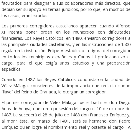
facultados para designar a sus colaboradores más directos, que
debían ser su apoyo en temas jurídicos, por lo que, en muchos de
los casos, eran letrados.
Los primeros corregidores castellanos aparecen cuando Alfonso
XI intenta poner orden en los municipios con dificultades
financieras. Los Reyes Católicos, en 1480, enviaron corregidores a
las principales ciudades castellanas, y en las instrucciones de 1500
regularon la institución. Felipe V estableció la figura del corregidor
en todos los municipios españoles y Carlos III profesionalizó el
cargo, para el que exigía unos estudios y una preparación
específica.
Cuando en 1487 los Reyes Católicos conquistaron la ciudad de
Vélez-Málaga, conscientes de la importancia que tenía la ciudad
“llave” del Reino de Granada, le otorgan un corregidor.
El primer corregidor de Vélez-Málaga fue el bachiller don Diego
Arias de Anaya, que toma posesión del cargo el 10 de octubre de
1487. Le sucederá el 28 de julio de 1488 don Francisco Enríquez y,
al morir éste, en marzo de 1491, será su hermano don Pedro
Enríquez quien logre el nombramiento real y ostente el cargo. A