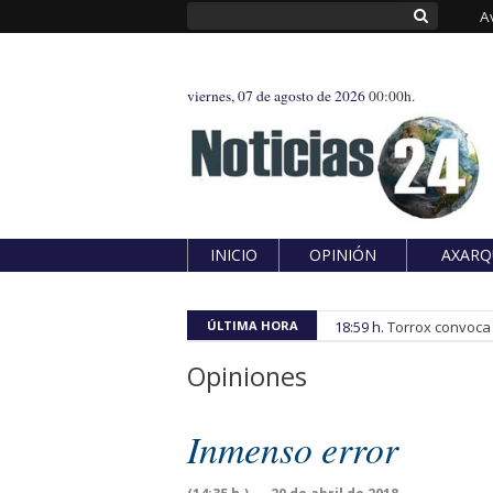
A
viernes, 07 de agosto de 2026
00:00h.
INICIO
OPINIÓN
AXARQ
ÚLTIMA HORA
18:59 h.
Torrox convoca e
Opiniones
Inmenso error