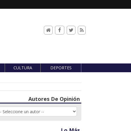
CULTURA
DEPORTES
Autores De Opinión
Lo Más