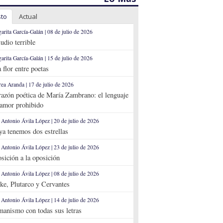
sto
Actual
arita García-Galán | 08 de julio de 2026
ludio terrible
arita García-Galán | 15 de julio de 2026
 flor entre poetas
ea Aranda | 17 de julio de 2026
razón poética de María Zambrano: el lenguaje
 amor prohibido
 Antonio Ávila López | 20 de julio de 2026
 ya tenemos dos estrellas
 Antonio Ávila López | 23 de julio de 2026
sición a la oposición
 Antonio Ávila López | 08 de julio de 2026
ke, Plutarco y Cervantes
 Antonio Ávila López | 14 de julio de 2026
anismo con todas sus letras