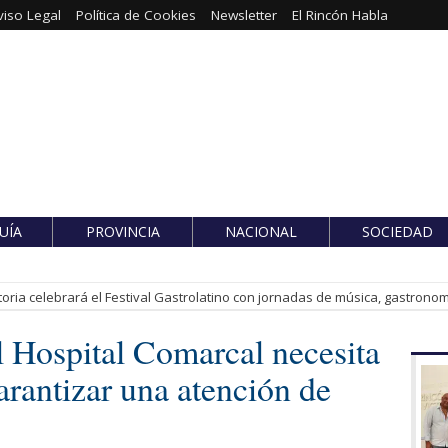
viso Legal
Política de Cookies
Newsletter
El Rincón Habla
UÍA
PROVINCIA
NACIONAL
SOCIEDAD
toria celebrará el Festival Gastrolatino con jornadas de música, gastronomí
l Hospital Comarcal necesita
arantizar una atención de