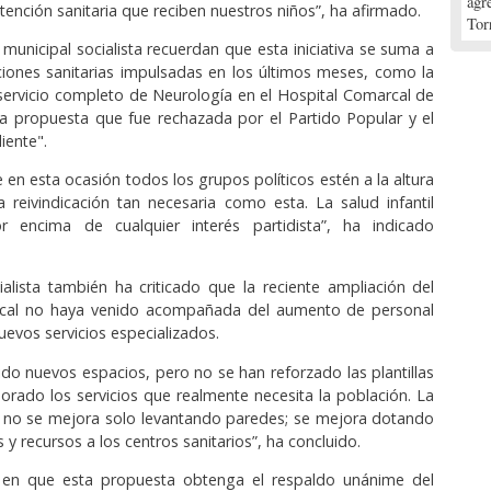
agr
tención sanitaria que reciben nuestros niños”, ha afirmado.
Tor
municipal socialista recuerdan que esta iniciativa se suma a
aciones sanitarias impulsadas en los últimos meses, como la
servicio completo de Neurología en el Hospital Comarcal de
na propuesta que fue rechazada por el Partido Popular y el
iente".
en esta ocasión todos los grupos políticos estén a la altura
 reivindicación tan necesaria como esta. La salud infantil
 encima de cualquier interés partidista”, ha indicado
cialista también ha criticado que la reciente ampliación del
cal no haya venido acompañada del aumento de personal
nuevos servicios especializados.
ido nuevos espacios, pero no se han reforzado las plantillas
porado los servicios que realmente necesita la población. La
a no se mejora solo levantando paredes; se mejora dotando
 y recursos a los centros sanitarios”, ha concluido.
 en que esta propuesta obtenga el respaldo unánime del