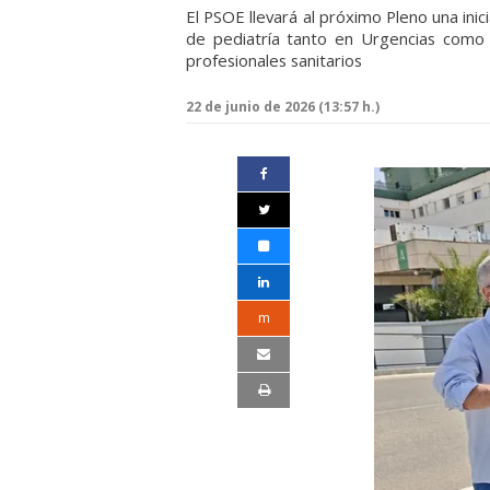
El PSOE llevará al próximo Pleno una inic
de pediatría tanto en Urgencias como e
profesionales sanitarios
22 de junio de 2026 (13:57 h.)
m