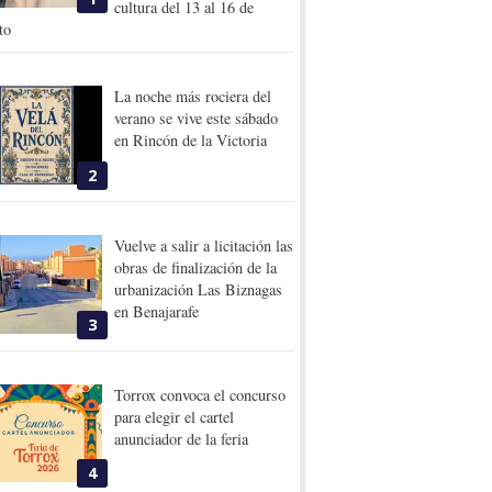
cultura del 13 al 16 de
to
La noche más rociera del
verano se vive este sábado
en Rincón de la Victoria
2
Vuelve a salir a licitación las
obras de finalización de la
urbanización Las Biznagas
en Benajarafe
3
Torrox convoca el concurso
para elegir el cartel
anunciador de la feria
4