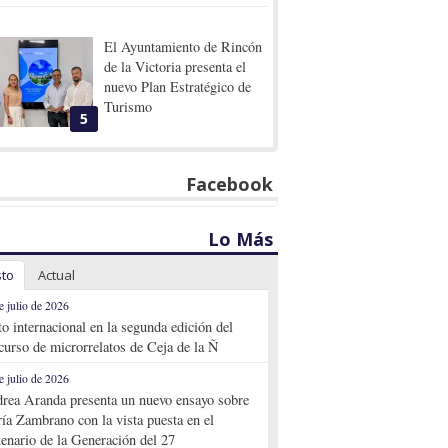
El Ayuntamiento de Rincón
de la Victoria presenta el
nuevo Plan Estratégico de
Turismo
5
Facebook
Lo Más
sto
Actual
e julio de 2026
to internacional en la segunda edición del
curso de microrrelatos de Ceja de la Ñ
e julio de 2026
rea Aranda presenta un nuevo ensayo sobre
ía Zambrano con la vista puesta en el
tenario de la Generación del 27