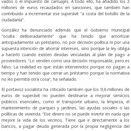
vados o el impuesto de carruajes. A todo ello, ha añadido los 2
millones de euros recaudados en sanciones, que también han
contribuido a incrementar ese superávit “a costa del bolsillo de la
ciudadanía”.
González ha denunciado además que el Gobierno municipal
“oculta deliberadamente” que ha tenido que amortizar
anticipadamente un préstamo, no por decisión política ni por una
supuesta intención de ahorrar intereses, sino porque la ley obliga
a hacerlo cuando existen deudas vinculadas al plan de pago a
proveedores. “Lo venden como una decisión responsable, pero es
falso. La realidad es que están intervenidos porque no pagan a
tiempo y han tenido que cerrar un préstamo porque la normativa
no les permitía otra cosa”, ha señalado.
El portavoz socialista ha criticado también que los 9,6 millones de
euros de superávit no pueden destinarse a mejorar servicios
públicos esenciales, como el transporte urbano, la limpieza, el
mantenimiento de parques y jardines, las ayudas sociales o las
políticas de vivienda. “Ese dinero no se puede invertir en nada que
mejore la vida de los vecinos. Tiene que ir directamente a los
bancos, a pagar deuda generada por la propia negligencia del