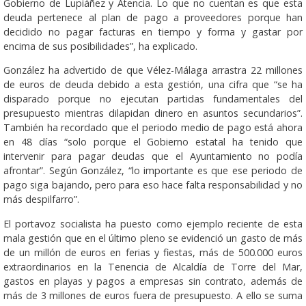
Gobierno de Lupiáñez y Atencia. Lo que no cuentan es que esta
deuda pertenece al plan de pago a proveedores porque han
decidido no pagar facturas en tiempo y forma y gastar por
encima de sus posibilidades”, ha explicado.
González ha advertido de que Vélez-Málaga arrastra 22 millones
de euros de deuda debido a esta gestión, una cifra que “se ha
disparado porque no ejecutan partidas fundamentales del
presupuesto mientras dilapidan dinero en asuntos secundarios”.
También ha recordado que el periodo medio de pago está ahora
en 48 días “solo porque el Gobierno estatal ha tenido que
intervenir para pagar deudas que el Ayuntamiento no podía
afrontar”. Según González, “lo importante es que ese periodo de
pago siga bajando, pero para eso hace falta responsabilidad y no
más despilfarro”.
El portavoz socialista ha puesto como ejemplo reciente de esta
mala gestión que en el último pleno se evidenció un gasto de más
de un millón de euros en ferias y fiestas, más de 500.000 euros
extraordinarios en la Tenencia de Alcaldía de Torre del Mar,
gastos en playas y pagos a empresas sin contrato, además de
más de 3 millones de euros fuera de presupuesto. A ello se suma