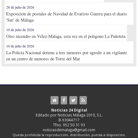
28 de julio de 2026
Exposición de postales de Navidad de Evaristo Guerra para el diario
'Sur' de Málaga
10 de julio de 2026
Otro incendio en Vélez-Málaga, esta vez en el polígono La Pañoleta
10 de julio de 2026
La Policía Nacional detiene a tres menores por agredir a un vigilante
en un centro de menores de Torre del Mar
Noticias 24 Digital
Editado por Noticias Málaga 2010, S.L.
B-93044717
Tfno. 952 50 31 93
noticiasdemalaga@gmail.com
Queda prohibida la reproducción, distribución, puesta a disposición,