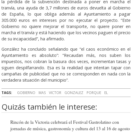
la pérdida de la subvención destinada a poner en marcha el
tranvía, una ayuda de 3,7 millones de euros devuelta al Gobierno
de España, lo que obliga además al Ayuntamiento a pagar
305.000 euros en intereses por no ejecutar el proyecto. “Este
Gobierno no quiere mejorar el transporte, no quiere poner en
marcha el tranvía y está haciendo que los vecinos paguen el precio
de su incapacidad”, ha afirmado.
González ha concluido señalando que “el caos económico en el
Ayuntamiento es absoluto”: “Recaudan más, nos suben los
impuestos, nos cobran la basura dos veces, incrementan tasas y
siguen despilfarrando. Esa es la realidad que intentan tapar con
campañas de publicidad que no se corresponden en nada con la
verdadera situación del municipio”.
TAGS:
GOBIERNO
MAS
VICTOR
GONZALEZ
PORQUE
EL
Quizás también le interese:
Rincón de la Victoria celebrará el Festival Gastrolatino con
jornadas de música, gastronomía y cultura del 13 al 16 de agosto